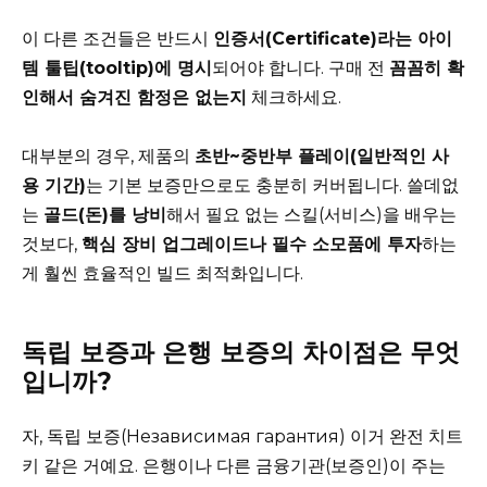
이 다른 조건들은 반드시
인증서(Certificate)라는 아이
템 툴팁(tooltip)에 명시
되어야 합니다. 구매 전
꼼꼼히 확
인해서 숨겨진 함정은 없는지
체크하세요.
대부분의 경우, 제품의
초반~중반부 플레이(일반적인 사
용 기간)
는 기본 보증만으로도 충분히 커버됩니다. 쓸데없
는
골드(돈)를 낭비
해서 필요 없는 스킬(서비스)을 배우는
것보다,
핵심 장비 업그레이드나 필수 소모품에 투자
하는
게 훨씬 효율적인 빌드 최적화입니다.
독립 보증과 은행 보증의 차이점은 무엇
입니까?
자, 독립 보증(Независимая гарантия) 이거 완전 치트
키 같은 거예요. 은행이나 다른 금융기관(보증인)이 주는