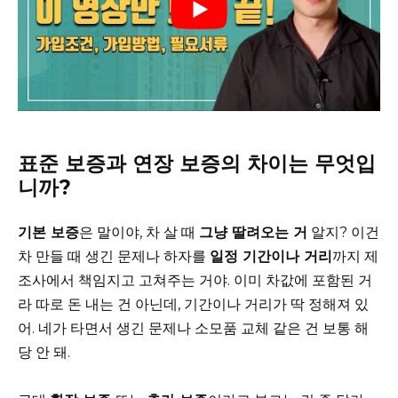
표준 보증과 연장 보증의 차이는 무엇입
니까?
기본 보증
은 말이야, 차 살 때
그냥 딸려오는 거
알지? 이건
차 만들 때 생긴 문제나 하자를
일정 기간이나 거리
까지 제
조사에서 책임지고 고쳐주는 거야. 이미 차값에 포함된 거
라 따로 돈 내는 건 아닌데, 기간이나 거리가 딱 정해져 있
어. 네가 타면서 생긴 문제나 소모품 교체 같은 건 보통 해
당 안 돼.