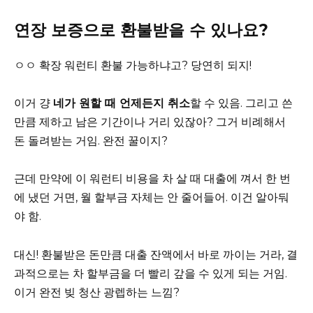
연장 보증으로 환불받을 수 있나요?
ㅇㅇ 확장 워런티 환불 가능하냐고? 당연히 되지!
이거 걍
네가 원할 때 언제든지 취소
할 수 있음. 그리고 쓴
만큼 제하고 남은 기간이나 거리 있잖아? 그거 비례해서
돈 돌려받는 거임. 완전 꿀이지?
근데 만약에 이 워런티 비용을 차 살 때 대출에 껴서 한 번
에 냈던 거면, 월 할부금 자체는 안 줄어들어. 이건 알아둬
야 함.
대신! 환불받은 돈만큼 대출 잔액에서 바로 까이는 거라, 결
과적으로는 차 할부금을 더 빨리 갚을 수 있게 되는 거임.
이거 완전 빚 청산 광렙하는 느낌?