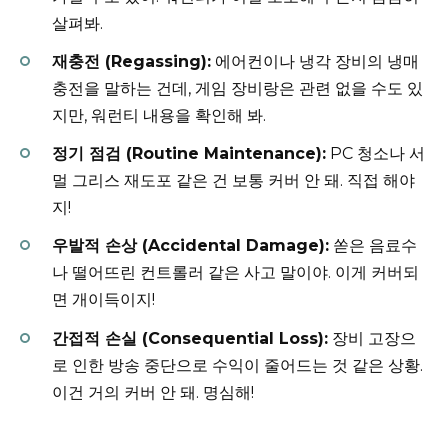
살펴봐.
재충전 (Regassing):
에어컨이나 냉각 장비의 냉매
충전을 말하는 건데, 게임 장비랑은 관련 없을 수도 있
지만, 워런티 내용을 확인해 봐.
정기 점검 (Routine Maintenance):
PC 청소나 서
멀 그리스 재도포 같은 건 보통 커버 안 돼. 직접 해야
지!
우발적 손상 (Accidental Damage):
쏟은 음료수
나 떨어뜨린 컨트롤러 같은 사고 말이야. 이게 커버되
면 개이득이지!
간접적 손실 (Consequential Loss):
장비 고장으
로 인한 방송 중단으로 수익이 줄어드는 것 같은 상황.
이건 거의 커버 안 돼. 명심해!