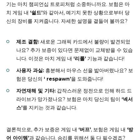
기는 마치 챔피언십 트로피처럼 소중하니까요. 보험은 마
치 게임 내
‘쉴드’
와 같아서, 예기치 못한 상황으로부터 당
신의 장비를 지켜줍니다. 자세한 설명을 곁들여 볼까요?
제조 결함:
새로운 그래픽 카드에서 불량이 발견되었
나요? 추가 보증이 있다면 문제없이 교체받을 수 있습
니다. 이것은 마치 게임 내
‘리롤’
기능과 같습니다!
사용자 과실:
흥분해서 마우스 선을 밟아버렸나요? 보
험은 당신의
‘ respawn’
을 도와줍니다!
자연재해 및 기타:
갑작스러운 정전으로 인해 하드 드
라이브가 망가졌나요? 보험은 마치 당신의 팀이
‘넥서
스’
를 지키는 것과 같습니다.
결론적으로, 추가 보증은 게임 내
‘버프’
, 보험은 게임 내
‘방
어 아이템’
과 같습니다. 승리를 위해선 둘 다 필수겠죠?