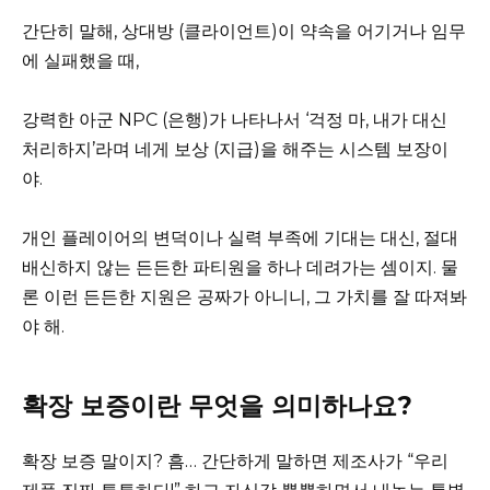
간단히 말해, 상대방 (클라이언트)이 약속을 어기거나 임무
에 실패했을 때,
강력한 아군 NPC (은행)가 나타나서 ‘걱정 마, 내가 대신
처리하지’라며 네게 보상 (지급)을 해주는 시스템 보장이
야.
개인 플레이어의 변덕이나 실력 부족에 기대는 대신, 절대
배신하지 않는 든든한 파티원을 하나 데려가는 셈이지. 물
론 이런 든든한 지원은 공짜가 아니니, 그 가치를 잘 따져봐
야 해.
확장 보증이란 무엇을 의미하나요?
확장 보증 말이지? 흠… 간단하게 말하면 제조사가 “우리