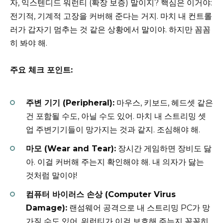
자, 익스텐디드 워런티 (확장 보증) 말이지? 핵심은 이거야:
전기적, 기계적 고장을 커버해 준다는 거지. 마치 내 컨트롤
러가 갑자기 멈추는 것 같은 상황에서 말이야. 하지만 꼼꼼
히 봐야 해.
주요 체크 포인트:
주변 기기 (Peripheral):
마우스, 키보드, 헤드셋 같은
건 포함될 수도, 아닐 수도 있어. 마치 내 스트리밍 셋
업 주변기기들이 망가지는 것과 같지. 조심해야 해.
마모 (Wear and Tear):
장시간 게임하면 장비도 닳
아. 이걸 커버해 주는지 확인해야 해. 내 의자가 닳는
것처럼 말이야!
컴퓨터 바이러스 손상 (Computer Virus
Damage):
랜섬웨어 공격으로 내 스트리밍 PC가 망
가질 수도 있어. 워런티가 이걸 보호해 주는지 꼼꼼히