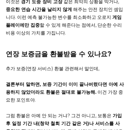
이것은
경기 도중 장비 고장
같은 최악의 상황을 막거나,
중요한 연습 시간을 날리지 않게
해주는 안전 장치인 셈입
니다. 이런 예측 불가능한 변수를 최소화하고 오로지
게임
플레이에만 집중
할 수 있게 해준다는 점에서, 단순한 수리
비용 이상의 가치를 가집니다.
연장 보증금을 환불받을 수 있나요?
추가 보증(연장 서비스) 환불 관련해서 말인데,
결론부터 말하면, 보증 기간이 이미 끝나버렸다면 아예 사
용하지 않았더라도 환불은 절대로 불가능해.
이건 가장 중
요한 포인트야.
그럼 환불은 아예 안 되는 거냐? 그건 아니고, 보통은
가입
후 일정 기간 내(청약 철회 기간 같은 거)나 서비스를 사