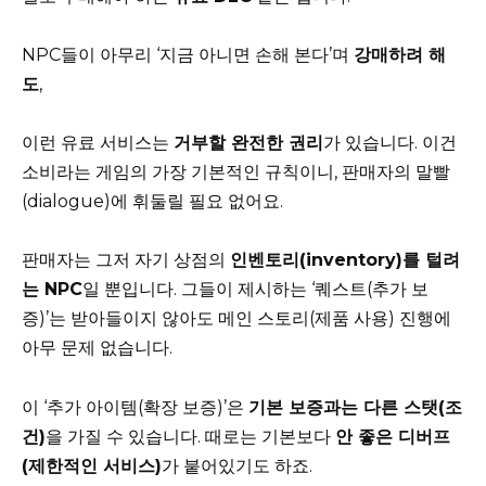
NPC들이 아무리 ‘지금 아니면 손해 본다’며
강매하려 해
도
,
이런 유료 서비스는
거부할 완전한 권리
가 있습니다. 이건
소비라는 게임의 가장 기본적인 규칙이니, 판매자의 말빨
(dialogue)에 휘둘릴 필요 없어요.
판매자는 그저 자기 상점의
인벤토리(inventory)를 털려
는 NPC
일 뿐입니다. 그들이 제시하는 ‘퀘스트(추가 보
증)’는 받아들이지 않아도 메인 스토리(제품 사용) 진행에
아무 문제 없습니다.
이 ‘추가 아이템(확장 보증)’은
기본 보증과는 다른 스탯(조
건)
을 가질 수 있습니다. 때로는 기본보다
안 좋은 디버프
(제한적인 서비스)
가 붙어있기도 하죠.