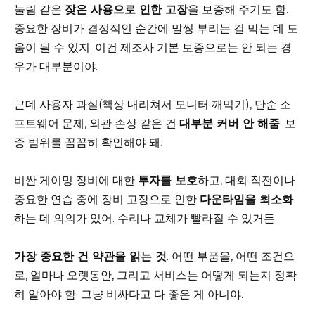
눌림 같은
잦은 사용으로 인한 고장
을 보증해 주기도 함.
중요한 장비가 결정적인 순간에 말썽 부리는 걸 막는 데 도
움이 될 수 있지. 이건 제조사 기본 보증으로는 안 되는 경
우가 대부분이야.
근데 사용자 과실(책상 내리쳐서 모니터 깨먹기), 단순 소
프트웨어 문제, 외관 손상 같은 건
대부분 커버 안 해줌
. 보
증 범위를 꼼꼼히 확인해야 돼.
비싼 게이밍 장비에 대한
투자를 보호
하고, 대회 직전이나
중요한 연습 중에 장비 고장으로 인한
다운타임을 최소화
하는 데 의의가 있어. 수리나 교체가 빨라질 수 있거든.
가장 중요한 건 약관을 읽는 것
. 어떤 부품을, 어떤 조건으
로, 얼마나 오랫동안, 그리고 서비스는 어떻게 되는지 정확
히 알아야 함. 그냥 비싸다고 다 좋은 게 아니야.