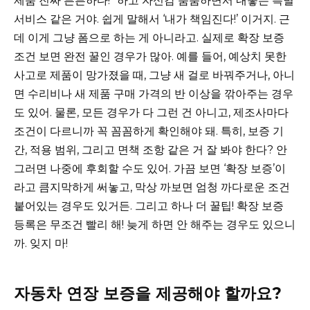
제품 진짜 튼튼하다!” 하고 자신감 뿜뿜하면서 내놓는 특별
서비스 같은 거야. 쉽게 말해서 ‘내가 책임진다!’ 이거지. 근
데 이게 그냥 폼으로 하는 게 아니라고. 실제로 확장 보증
조건 보면 완전 꿀인 경우가 많아. 예를 들어, 예상치 못한
사고로 제품이 망가졌을 때, 그냥 새 걸로 바꿔주거나, 아니
면 수리비나 새 제품 구매 가격의 반 이상을 깎아주는 경우
도 있어. 물론, 모든 경우가 다 그런 건 아니고, 제조사마다
조건이 다르니까 꼭 꼼꼼하게 확인해야 돼. 특히, 보증 기
간, 적용 범위, 그리고 면책 조항 같은 거 잘 봐야 한다? 안
그러면 나중에 후회할 수도 있어. 가끔 보면 ‘확장 보증’이
라고 큼지막하게 써놓고, 막상 까보면 엄청 까다로운 조건
붙어있는 경우도 있거든. 그리고 하나 더 꿀팁! 확장 보증
등록은 무조건 빨리 해! 늦게 하면 안 해주는 경우도 있으니
까. 잊지 마!
자동차 연장 보증을 제공해야 할까요?