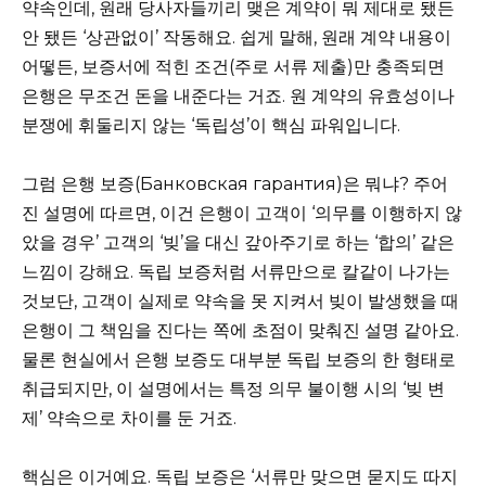
약속인데, 원래 당사자들끼리 맺은 계약이 뭐 제대로 됐든
안 됐든 ‘상관없이’ 작동해요. 쉽게 말해, 원래 계약 내용이
어떻든, 보증서에 적힌 조건(주로 서류 제출)만 충족되면
은행은 무조건 돈을 내준다는 거죠. 원 계약의 유효성이나
분쟁에 휘둘리지 않는 ‘독립성’이 핵심 파워입니다.
그럼 은행 보증(Банковская гарантия)은 뭐냐? 주어
진 설명에 따르면, 이건 은행이 고객이 ‘의무를 이행하지 않
았을 경우’ 고객의 ‘빚’을 대신 갚아주기로 하는 ‘합의’ 같은
느낌이 강해요. 독립 보증처럼 서류만으로 칼같이 나가는
것보단, 고객이 실제로 약속을 못 지켜서 빚이 발생했을 때
은행이 그 책임을 진다는 쪽에 초점이 맞춰진 설명 같아요.
물론 현실에서 은행 보증도 대부분 독립 보증의 한 형태로
취급되지만, 이 설명에서는 특정 의무 불이행 시의 ‘빚 변
제’ 약속으로 차이를 둔 거죠.
핵심은 이거예요. 독립 보증은 ‘서류만 맞으면 묻지도 따지