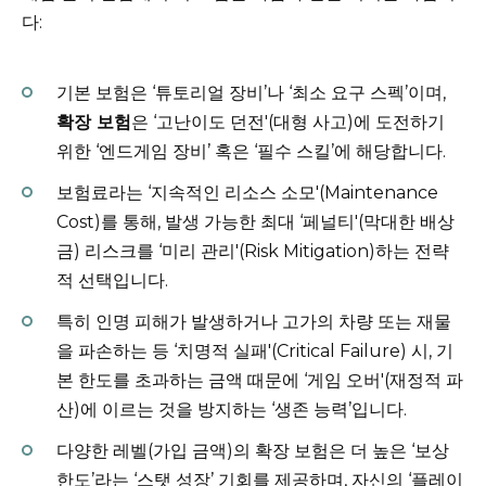
다:
기본 보험은 ‘튜토리얼 장비’나 ‘최소 요구 스펙’이며,
확장 보험
은 ‘고난이도 던전'(대형 사고)에 도전하기
위한 ‘엔드게임 장비’ 혹은 ‘필수 스킬’에 해당합니다.
보험료라는 ‘지속적인 리소스 소모'(Maintenance
Cost)를 통해, 발생 가능한 최대 ‘페널티'(막대한 배상
금) 리스크를 ‘미리 관리'(Risk Mitigation)하는 전략
적 선택입니다.
특히 인명 피해가 발생하거나 고가의 차량 또는 재물
을 파손하는 등 ‘치명적 실패'(Critical Failure) 시, 기
본 한도를 초과하는 금액 때문에 ‘게임 오버'(재정적 파
산)에 이르는 것을 방지하는 ‘생존 능력’입니다.
다양한 레벨(가입 금액)의 확장 보험은 더 높은 ‘보상
한도’라는 ‘스탯 성장’ 기회를 제공하며, 자신의 ‘플레이