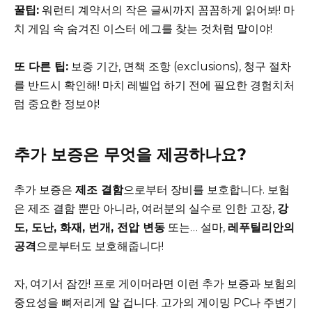
꿀팁:
워런티 계약서의 작은 글씨까지 꼼꼼하게 읽어봐! 마
치 게임 속 숨겨진 이스터 에그를 찾는 것처럼 말이야!
또 다른 팁:
보증 기간, 면책 조항 (exclusions), 청구 절차
를 반드시 확인해! 마치 레벨업 하기 전에 필요한 경험치처
럼 중요한 정보야!
추가 보증은 무엇을 제공하나요?
추가 보증은
제조 결함
으로부터 장비를 보호합니다. 보험
은 제조 결함 뿐만 아니라, 여러분의 실수로 인한 고장,
강
도, 도난, 화재, 번개, 전압 변동
또는… 설마,
레푸틸리안의
공격
으로부터도 보호해줍니다!
자, 여기서 잠깐! 프로 게이머라면 이런 추가 보증과 보험의
중요성을 뼈저리게 알 겁니다. 고가의 게이밍 PC나 주변기