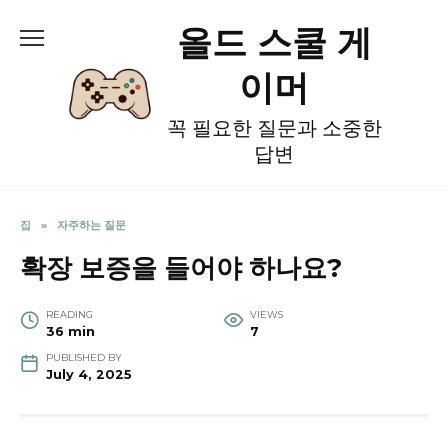
Skip
올드 스쿨 게
to
content
이머
꼭 필요한 질문과 소중한
답변
집
»
자주하는 질문
확장 보증을 들어야 하나요?
READING
VIEWS
36 min
7
PUBLISHED BY
July 4, 2025