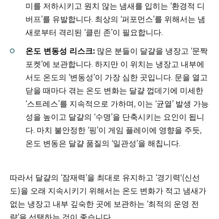
미를 저하시키고 원치 않는 냄새를 입히는 ‘환경적 디
버프’를 유발합니다. 최상의 ‘퍼포먼스’를 위해서는 냄
새로부터 격리된 ‘클린 존’이 필요합니다.
온도 변동성 리스크:
많은 분들이 달걀을 냉장고 ‘문짝
포켓’에 보관합니다. 하지만 이 위치는 냉장고 내부에
서도 온도의 ‘변동성’이 가장 심한 곳입니다. 문을 열고
닫을 때마다 겪는 온도 변화는 달걀 껍데기에 미세한
‘스트레스’를 지속적으로 가하며, 이는 ‘균열’ 발생 가능
성을 높이고 달걀의 ‘수명’을 단축시키는 요인이 됩니
다. 마치 불안정한 ‘핑’이 게임 플레이에 영향을 주듯,
온도 변동은 달걀 품질의 ‘일관성’을 해칩니다.
따라서 달걀의 ‘잠재력’을 최대로 유지하고 ‘경기력'(신선
도)을 오래 지속시키기 위해서는 온도 변화가 적고 냄새가
없는 냉장고 내부 깊숙한 곳에 보관하는 ‘최적의 운영 전
략’을 선택하는 것이 좋습니다.