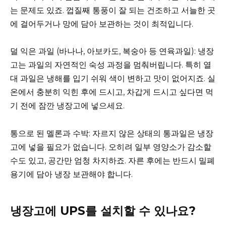
는 문제도 있죠. 껍질째 통풍이 잘 되는 건조하고 서늘한 곳
에 걸어두거나 망에 담아 보관하는 것이 최적입니다.
덜 익은 과일 (바나나, 아보카도, 복숭아 등 연육과일): 냉장
고는 과일의 자연적인 숙성 과정을 멈춰버립니다. 특히 열
대 과일은 냉해를 입기 쉬워 색이 변하고 맛이 없어지죠. 실
온에서 충분히 익힌 후에 드시고, 차갑게 드시고 싶다면 먹
기 전에 잠깐 냉장고에 넣으세요.
통으로 된 멜론과 수박: 자르지 않은 상태의 통과일은 냉장
고에 넣을 필요가 없습니다. 오히려 일부 영양소가 감소할
수도 있고, 공간만 엄청 차지하죠. 자른 후에는 반드시 밀폐
용기에 담아 냉장 보관해야 합니다.
냉장고에 UPS를 설치할 수 있나요?