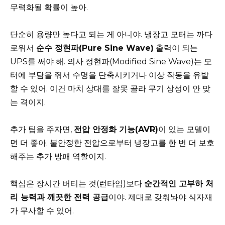
무력화될 확률이 높아.
단순히 용량만 높다고 되는 게 아니야. 냉장고 모터는 까다
로워서
순수 정현파(Pure Sine Wave)
출력이 되는
UPS를 써야 해. 의사 정현파(Modified Sine Wave)는 모
터에 부담을 줘서 수명을 단축시키거나 이상 작동을 유발
할 수 있어. 이건 마치 상대를 잘못 골라 무기 상성이 안 맞
는 격이지.
추가 팁을 주자면,
전압 안정화 기능(AVR)
이 있는 모델이
면 더 좋아. 불안정한 전압으로부터 냉장고를 한 번 더 보호
해주는 추가 방패 역할이지.
핵심은 장시간 버티는 것(런타임)보다
순간적인 고부하 처
리 능력과 깨끗한 전력 공급
이야. 제대로 갖춰놔야 식자재
가 무사할 수 있어.