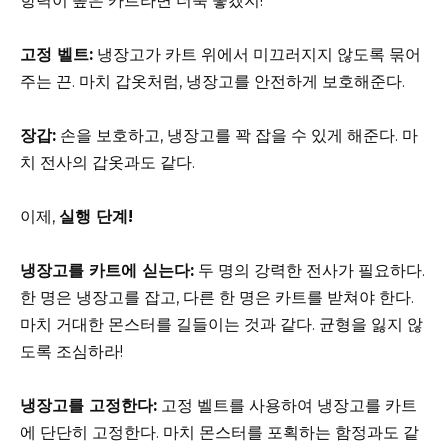
항력이 높은 카트라면 더욱 좋겠지!
고정 벨트:
냉장고가 카트 위에서 미끄러지지 않도록 묶어
주는 끈. 마치 갑옷처럼, 냉장고를 안전하게 보호해준다.
장갑:
손을 보호하고, 냉장고를 꽉 잡을 수 있게 해준다. 마
치 전사의 갑옷과도 같다.
이제,
실행 단계!
냉장고를 카트에 싣는다:
두 명의 강력한 전사가 필요하다.
한 명은 냉장고를 잡고, 다른 한 명은 카트를 받쳐야 한다.
마치 거대한 몬스터를 길들이는 것과 같다. 균형을 잃지 않
도록 조심하라!
냉장고를 고정한다:
고정 벨트를 사용하여 냉장고를 카트
에 단단히 고정한다. 마치 몬스터를 포획하는 함정과도 같