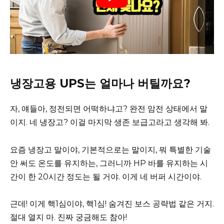
냉장고용 UPS는 얼마나 버틸까요?
자, 얘들아, 정전되면 어떡하냐고? 완전 암전 상태에서 말
이지. 네 냉장고? 이걸 마지막 생존 보급고라고 생각해 봐.
요즘 냉장고 말이야, 기본적으로는 말이지, 뭐 특별한 기술
안 써도 온도를 유지하는, 그러니까 HP 바를 유지하는 시
간이 한 20시간 정도는 될 거야. 이게 네 버퍼 시간이야.
근데! 이게 핵1심이야, 핵1심! 숨겨진 보스 공략법 같은 거지.
절대 열지 마. 진짜 궁금해도 참아!