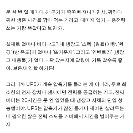
문 한 번 열 때마다 찬 공기가 쭉쭉 빠져나가면서, 귀하디
귀한 생존 시간을 깎아 먹는 거라고. 대미지 입거나 충전량
쓰는 거랑 똑같다고 보면 돼.
실제로 얼마나 버티냐고? 네 냉장고 ‘스펙’ (효율)이랑, ‘환
경’ (방 온도)이 얼마나 ‘뜨거운지’, 그리고 ‘인벤토리’ (냉장
고 내용물)가 얼마나 꽉 찼는지에 달렸어. 가득 찰수록 좋
아, 보온재 역할 하거든!
그러니까 UPS가 계속 압축기를 돌리는 게 아니라, 주로 최
소한의 전자 장치나 센서에만 전력을 공급하는 거고, 진짜
버티는 20시간은 문 안 열었을 때 냉장고 자체의 단열 성
능빨이야. UPS는 압축기가 잠깐 돌거나 제어판 살려두는
데 필요한 짧은 전력 소모를 커버해서 시간을 벌어주는 거
지.