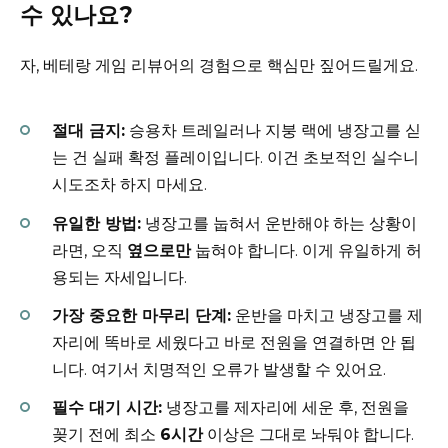
수 있나요?
자, 베테랑 게임 리뷰어의 경험으로 핵심만 짚어드릴게요.
절대 금지:
승용차 트레일러나 지붕 랙에 냉장고를 싣
는 건 실패 확정 플레이입니다. 이건 초보적인 실수니
시도조차 하지 마세요.
유일한 방법:
냉장고를 눕혀서 운반해야 하는 상황이
라면, 오직
옆으로만
눕혀야 합니다. 이게 유일하게 허
용되는 자세입니다.
가장 중요한 마무리 단계:
운반을 마치고 냉장고를 제
자리에 똑바로 세웠다고 바로 전원을 연결하면 안 됩
니다. 여기서 치명적인 오류가 발생할 수 있어요.
필수 대기 시간:
냉장고를 제자리에 세운 후, 전원을
꽂기 전에 최소
6시간
이상은 그대로 놔둬야 합니다.