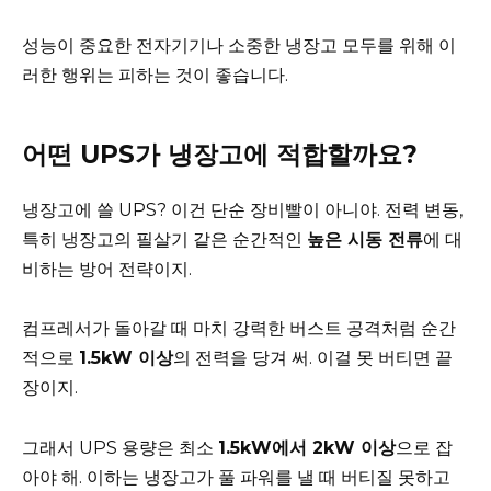
성능이 중요한 전자기기나 소중한 냉장고 모두를 위해 이
러한 행위는 피하는 것이 좋습니다.
어떤 UPS가 냉장고에 적합할까요?
냉장고에 쓸 UPS? 이건 단순 장비빨이 아니야. 전력 변동,
특히 냉장고의 필살기 같은 순간적인
높은 시동 전류
에 대
비하는 방어 전략이지.
컴프레서가 돌아갈 때 마치 강력한 버스트 공격처럼 순간
적으로
1.5kW 이상
의 전력을 당겨 써. 이걸 못 버티면 끝
장이지.
그래서 UPS 용량은 최소
1.5kW에서 2kW 이상
으로 잡
아야 해. 이하는 냉장고가 풀 파워를 낼 때 버티질 못하고