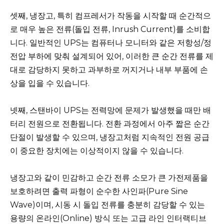
셋째, 냉장고, 특히 컴프레서가 작동을 시작할 때 순간적으
로 매우 높은 전류(돌입 전류, Inrush Current)를 소비합
니다. 일반적인 UPS는 컴퓨터나 모니터와 같은 저항성/정
전압 부하에 맞춰 설계되어 있어, 이러한 큰 순간 전류를 제
대로 감당하지 못하고 과부하로 꺼지거나 내부 부품에 손
상을 입을 수 있습니다.
넷째, 스탠바이 UPS는 전력망에 문제가 발생했을 때만 배
터리 전원으로 전환됩니다. 전환 과정에서 아주 짧은 순간
단절이 발생할 수 있으며, 냉장고처럼 지속적인 전원 공급
이 중요한 장치에는 이상적이지 않을 수 있습니다.
냉장고와 같이 민감하고 순간 전류 소모가 큰 가전제품을
보호하려면 출력 파형이 순수한 사인파(Pure Sine
Wave)이며, 시동 시 돌입 전류를 충분히 감당할 수 있는
용량의 온라인(Online) 방식 또는 고급 라인 인터랙티브