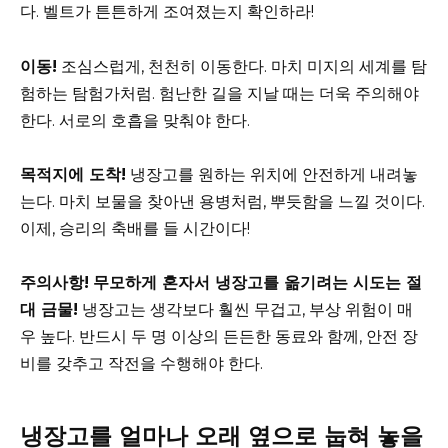
다. 벨트가 튼튼하게 조여졌는지 확인하라!
이동!
조심스럽게, 천천히 이동한다. 마치 미지의 세계를 탐
험하는 탐험가처럼. 험난한 길을 지날 때는 더욱 주의해야
한다. 서로의 호흡을 맞춰야 한다.
목적지에 도착!
냉장고를 원하는 위치에 안전하게 내려놓
는다. 마치 보물을 찾아낸 용병처럼, 뿌듯함을 느낄 것이다.
이제, 승리의 축배를 들 시간이다!
주의사항!
무모하게 혼자서 냉장고를 옮기려는 시도는 절
대 금물!
냉장고는 생각보다 훨씬 무겁고, 부상 위험이 매
우 높다. 반드시 두 명 이상의 든든한 동료와 함께, 안전 장
비를 갖추고 작전을 수행해야 한다.
냉장고를 얼마나 오래 옆으로 눕혀 놓을