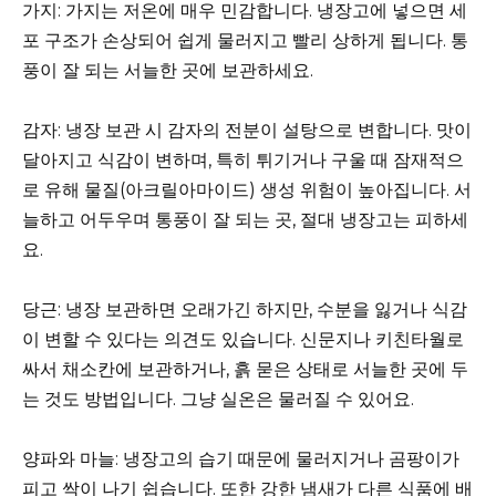
가지: 가지는 저온에 매우 민감합니다. 냉장고에 넣으면 세
포 구조가 손상되어 쉽게 물러지고 빨리 상하게 됩니다. 통
풍이 잘 되는 서늘한 곳에 보관하세요.
감자: 냉장 보관 시 감자의 전분이 설탕으로 변합니다. 맛이
달아지고 식감이 변하며, 특히 튀기거나 구울 때 잠재적으
로 유해 물질(아크릴아마이드) 생성 위험이 높아집니다. 서
늘하고 어두우며 통풍이 잘 되는 곳, 절대 냉장고는 피하세
요.
당근: 냉장 보관하면 오래가긴 하지만, 수분을 잃거나 식감
이 변할 수 있다는 의견도 있습니다. 신문지나 키친타월로
싸서 채소칸에 보관하거나, 흙 묻은 상태로 서늘한 곳에 두
는 것도 방법입니다. 그냥 실온은 물러질 수 있어요.
양파와 마늘: 냉장고의 습기 때문에 물러지거나 곰팡이가
피고 싹이 나기 쉽습니다. 또한 강한 냄새가 다른 식품에 배