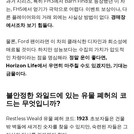
과거 시리즈, 특히 FH3에서 Barn Find로 등장했던 이 차
는, FH5에서 얻기가 극악으로 어렵다. 이벤트 보상이나, 다
른 플레이어와의 거래 외에는 사실상 방법이 없다.
경매장
에서조차 보기 힘들다.
물론, Ford 팬이라면 이 차의 클래식한 디자인과 희소성에
매료될 것이다. 하지만 성능보다는 수집의 가치가 압도적
인 차량이라는 점을 명심해라.
정말 운이 좋다면,
Horizon Life에서 우연히 마주칠 수도 있겠지만, 기대는
금물이다.
불안정한 와일드에 있는 유물 폐허의 코
드는 무엇입니까?
Restless Weald 유물 폐허 코드:
1923
. 초보자들은 건물
밖 벽돌에 새겨진 숫자를 찾을 수 있지만, 숙련된 자들은 그