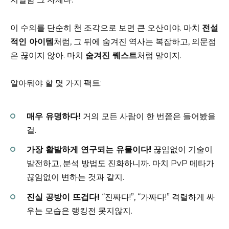
이 수의를 단순히 천 조각으로 보면 큰 오산이야. 마치
전설
적인 아이템
처럼, 그 뒤에 숨겨진 역사는 복잡하고, 의문점
은 끊이지 않아. 마치
숨겨진 퀘스트
처럼 말이지.
알아둬야 할 몇 가지 팩트:
매우 유명하다!
거의 모든 사람이 한 번쯤은 들어봤을
걸.
가장 활발하게 연구되는 유물이다!
끊임없이 기술이
발전하고, 분석 방법도 진화하니까. 마치 PvP 메타가
끊임없이 변하는 것과 같지.
진실 공방이 뜨겁다!
“진짜다!”, “가짜다!” 격렬하게 싸
우는 모습은 랭킹전 못지않지.