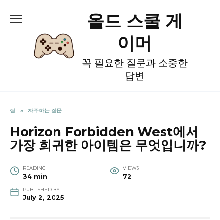
Skip
올드 스쿨 게
to
content
이머
꼭 필요한 질문과 소중한
답변
집
»
자주하는 질문
Horizon Forbidden West에서
가장 희귀한 아이템은 무엇입니까?
READING
VIEWS
34 min
72
PUBLISHED BY
July 2, 2025