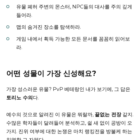
유물 폐허 주변의 몬스터, NPC들의 대사를 주의 깊게
들어라.
맵의 숨겨진 장소를 탐색하라.
게임 내에서 획득 가능한 모든 문서를 꼼꼼히 읽어보
라.
어떤 성물이 가장 신성해요?
가장 성스러운 유물? PvP 베테랑인 내가 보기에, 그 답은
토리노 수의
다.
예수의 것으로 알려진 이 유물은 뭐랄까,
끝없는 전장
같지.
수많은 학자들이 달려들어 분석하고, 쉴 새 없이 공방이 오
가지. 진위 여부에 대한 논쟁은 마치 랭킹전을 방불케 하는
치열함 그 자체다.