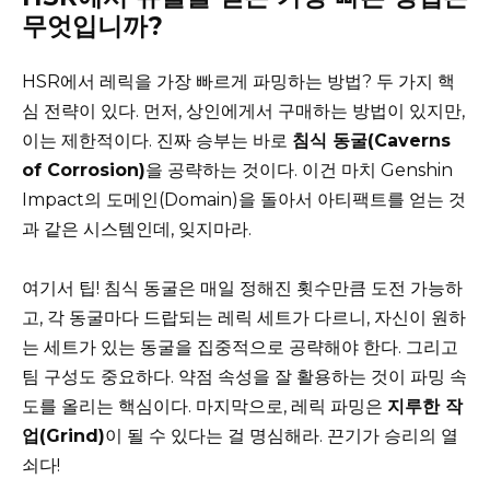
무엇입니까?
HSR에서 레릭을 가장 빠르게 파밍하는 방법? 두 가지 핵
심 전략이 있다. 먼저, 상인에게서 구매하는 방법이 있지만,
이는 제한적이다. 진짜 승부는 바로
침식 동굴(Caverns
of Corrosion)
을 공략하는 것이다. 이건 마치 Genshin
Impact의 도메인(Domain)을 돌아서 아티팩트를 얻는 것
과 같은 시스템인데, 잊지마라.
여기서 팁! 침식 동굴은 매일 정해진 횟수만큼 도전 가능하
고, 각 동굴마다 드랍되는 레릭 세트가 다르니, 자신이 원하
는 세트가 있는 동굴을 집중적으로 공략해야 한다. 그리고
팀 구성도 중요하다. 약점 속성을 잘 활용하는 것이 파밍 속
도를 올리는 핵심이다. 마지막으로, 레릭 파밍은
지루한 작
업(Grind)
이 될 수 있다는 걸 명심해라. 끈기가 승리의 열
쇠다!