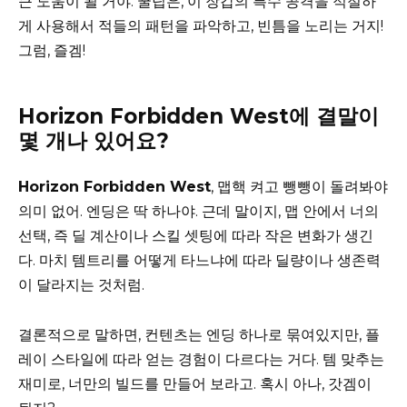
큰 도움이 될 거야. 꿀팁은, 이 장갑의 특수 공격을 적절하
게 사용해서 적들의 패턴을 파악하고, 빈틈을 노리는 거지!
그럼, 즐겜!
Horizon Forbidden West에 결말이
몇 개나 있어요?
Horizon Forbidden West
, 맵핵 켜고 뺑뺑이 돌려봐야
의미 없어. 엔딩은 딱 하나야. 근데 말이지, 맵 안에서 너의
선택, 즉 딜 계산이나 스킬 셋팅에 따라 작은 변화가 생긴
다. 마치 템트리를 어떻게 타느냐에 따라 딜량이나 생존력
이 달라지는 것처럼.
결론적으로 말하면, 컨텐츠는 엔딩 하나로 묶여있지만, 플
레이 스타일에 따라 얻는 경험이 다르다는 거다. 템 맞추는
재미로, 너만의 빌드를 만들어 보라고. 혹시 아나, 갓겜이