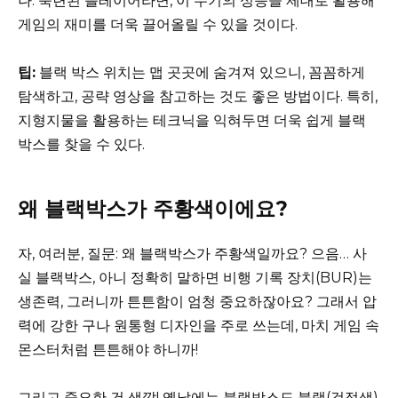
나. 숙련된 플레이어라면, 이 무기의 성능을 제대로 활용해
게임의 재미를 더욱 끌어올릴 수 있을 것이다.
팁:
블랙 박스 위치는 맵 곳곳에 숨겨져 있으니, 꼼꼼하게
탐색하고, 공략 영상을 참고하는 것도 좋은 방법이다. 특히,
지형지물을 활용하는 테크닉을 익혀두면 더욱 쉽게 블랙
박스를 찾을 수 있다.
왜 블랙박스가 주황색이에요?
자, 여러분, 질문: 왜 블랙박스가 주황색일까요? 으음… 사
실 블랙박스, 아니 정확히 말하면 비행 기록 장치(BUR)는
생존력, 그러니까 튼튼함이 엄청 중요하잖아요? 그래서 압
력에 강한 구나 원통형 디자인을 주로 쓰는데, 마치 게임 속
몬스터처럼 튼튼해야 하니까!
그리고 중요한 건 색깔! 옛날에는 블랙박스도 블랙(검정색)