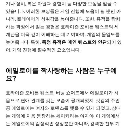
기나 장비, 혹은 자원과 경험치 등 다양한 보상을 얻을 수
있습니다. 이러한 보상들은 게임 진행에 도움이 될 뿐만 아
니라, 플레이어의 성취감을 높여줍니다. 또한, 유적을 탐험
하는 과정에서 얻는 경험은 호라이즌 포비든 웨스트의 세
계관을 더욱 깊이 이해하는 데 기여하며, 게임의 몰입도를
높여줍니다. 특히,
특정 유적은 메인 퀘스트와 연관
되어 있
어, 게임 진행에 필수적인 요소입니다.
에일로이를 짝사랑하는 사람은 누구예
요?
호라이즌 포비든 웨스트: 버닝 쇼어즈에서 에일로이가 처
음으로 연애 관계를 갖는 모습이 공개되었지. 갓겜의 주인
공 에일로이는 여자와 로맨스를 맺을 수 있게 되었고, 상대
는 게임에 처음 등장하는 세이카라는 여자야. 이 게임에서
는 에일로이의 감정적인 성장뿐만 아니라, 강력한 전투 기