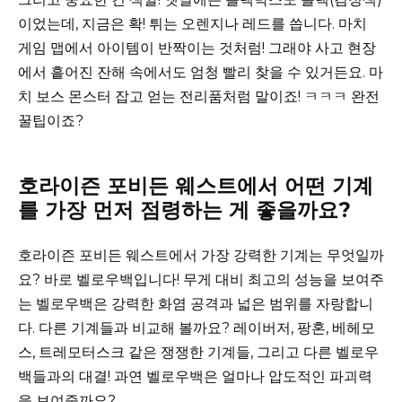
이었는데, 지금은 확! 튀는 오렌지나 레드를 씁니다. 마치
게임 맵에서 아이템이 반짝이는 것처럼! 그래야 사고 현장
에서 흩어진 잔해 속에서도 엄청 빨리 찾을 수 있거든요. 마
치 보스 몬스터 잡고 얻는 전리품처럼 말이죠! ㅋㅋㅋ 완전
꿀팁이죠?
호라이즌 포비든 웨스트에서 어떤 기계
를 가장 먼저 점령하는 게 좋을까요?
호라이즌 포비든 웨스트에서 가장 강력한 기계는 무엇일까
요? 바로 벨로우백입니다! 무게 대비 최고의 성능을 보여주
는 벨로우백은 강력한 화염 공격과 넓은 범위를 자랑합니
다. 다른 기계들과 비교해 볼까요? 레이버저, 팡혼, 베헤모
스, 트레모터스크 같은 쟁쟁한 기계들, 그리고 다른 벨로우
백들과의 대결! 과연 벨로우백은 얼마나 압도적인 파괴력
을 보여줄까요?