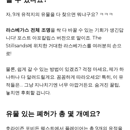
자, 9개 유적지의 유물을 다 찾으면 뭐냐구요? ㅋㅋㅋ
라스베가스 전체 조명
을 싹 다 바꿀 수 있는 기회가 생긴답
니다! 포스트 아포칼립스 버전으로 말이죠. The
Stillsands에 위치한 거대한 라스베가스를 여러분의 손으
로!
물론, 쉽게 갈 수 있는 방법이 있겠죠? 걱정 마세요, 제가 하
나하나 다 알려드릴게요. 꼼꼼하게 따라오세요! 특히, 이 유
적들은… 그냥 지나치기엔 너무 아깝거든요. 숨겨진 꿀팁,
놓치면 후회할 겁니다.
유물 있는 폐허가 총 몇 개예요?
호라이즌 포비든 웨스트에서 플레이어는 총 9개의 유적을