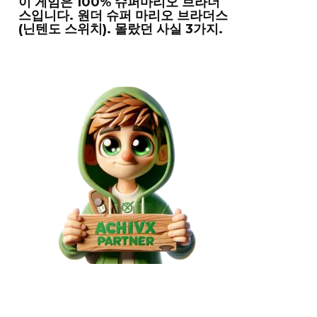
이 게임은 100% 슈퍼마리오 브라더
스입니다. 원더 슈퍼 마리오 브라더스
(닌텐도 스위치). 몰랐던 사실 3가지.