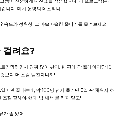
그램이 신중하게 대진표를 작성합니다. 이 프로그램은 레
해줍니다. 마치 운명의 데스티니!
? 속도와 정확성, 그 아슬아슬한 줄타기를 즐겨보세요!
 걸려요?
스트리밍하면서 진짜 많이 봤어. 한 판에 각 플레이어당 10
 것보다 더 스릴 넘친다니까!
일이면 끝나는데, 막 100명 넘게 몰리면 3일 꽉 채워서 하
조절 잘해야 한다. 밤 새서 롤 하지 말고!
류가 좀 있어: