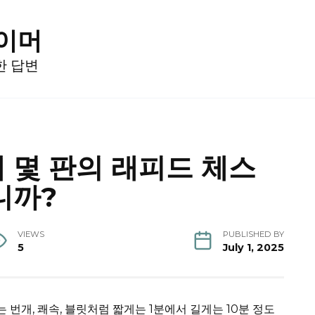
게이머
한 답변
 몇 판의 래피드 체스
니까?
VIEWS
PUBLISHED BY
5
July 1, 2025
번개, 쾌속, 블릿처럼 짧게는 1분에서 길게는 10분 정도