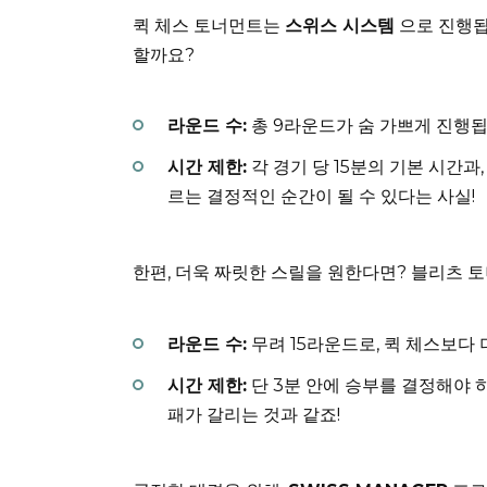
퀵 체스 토너먼트는
스위스 시스템
으로 진행됩
할까요?
라운드 수:
총 9라운드가 숨 가쁘게 진행됩
시간 제한:
각 경기 당 15분의 기본 시간과,
르는 결정적인 순간이 될 수 있다는 사실!
한편, 더욱 짜릿한 스릴을 원한다면? 블리츠 
라운드 수:
무려 15라운드로, 퀵 체스보다 
시간 제한:
단 3분 안에 승부를 결정해야 하
패가 갈리는 것과 같죠!