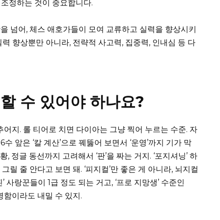
 조정하는 것이 중요합니다.
을 넘어, 체스 애호가들이 모여 교류하고 실력을 향상시키
력 향상뿐만 아니라, 전략적 사고력, 집중력, 인내심 등 다
 할 수 있어야 하나요?
마추어지. 롤 티어로 치면 다이아는 그냥 찍어 누르는 수준. 자
-6수 앞은 ‘칼 계산’으로 꿰뚫어 보면서 ‘운영’까지 기가 막
황, 정글 동선까지 고려해서 ‘판’을 짜는 거지. ‘포지셔닝’ 하
릴 줄 안다고 보면 돼. ‘피지컬’만 좋은 게 아니라, 뇌지컬
찐’ 사랑꾼들이 1급 정도 되는 거고, ‘프로 지망생’ 수준인
 명함이라도 내밀 수 있지.