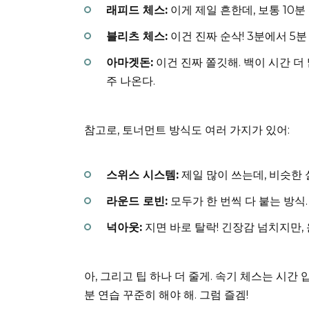
래피드 체스:
이게 제일 흔한데, 보통 10분
블리츠 체스:
이건 진짜 순삭! 3분에서 5분
아마겟돈:
이건 진짜 쫄깃해. 백이 시간 더
주 나온다.
참고로, 토너먼트 방식도 여러 가지가 있어:
스위스 시스템:
제일 많이 쓰는데, 비슷한
라운드 로빈:
모두가 한 번씩 다 붙는 방식.
넉아웃:
지면 바로 탈락! 긴장감 넘치지만, 
아, 그리고 팁 하나 더 줄게. 속기 체스는 시간 
분 연습 꾸준히 해야 해. 그럼 즐겜!