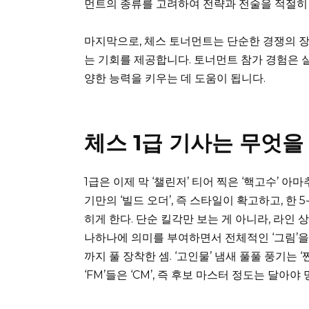
먼트의 종류를 고려하여 전략과 전술을 적절히
마지막으로, 체스 토너먼트는 단순한 경쟁의 장
는 기회를 제공합니다. 토너먼트 참가 경험은 실
양한 능력을 키우는 데 도움이 됩니다.
체스 1급 기사는 무엇을
1급은 이제 막 ‘챌린저’ 티어 찍은 ‘핵고수’ 아
기만의 ‘빌드 오더’, 즉 스타일이 확고하고, 한 5
히게 한다. 단순 킬각만 보는 게 아니라, 라인 상
나하나에 의미를 부여하면서 전체적인 ‘그림’을 그
까지 풀 장착한 셈. ‘고인물’ 냄새 풀풀 풍기는 ‘
‘FM’들은 ‘CM’, 즉 후보 마스터 정도는 달아야