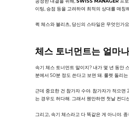
공정한 대결을 위해,
SWISS MANAGER
프로
이팅, 승점 등을 고려하여 최적의 상대를 매칭
퀵 체스와 블리츠, 당신의 스타일은 무엇인가요
체스 토너먼트는 얼마나
속기 체스 토너먼트 말이지? 내가 몇 년 동안 
분에서 50분 정도 쓴다고 보면 돼. 룰렛 돌리는
근데 중요한 건 참가자 수야. 참가자가 적으면 2
는 경우도 허다해. 그래서 웬만하면 첫날 컨디션 
그리고, 속기 체스라고 다 똑같은 게 아니야. 종