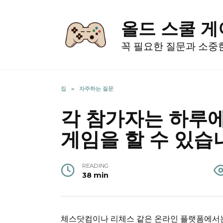
Skip
to
올드 스쿨 
content
꼭 필요한 질문과 소중
집
»
자주하는 질문
각 참가자는 하루에
게임을 할 수 있습
READING
38 min
체스닷컴이나 리체스 같은 온라인 플랫폼에서는 