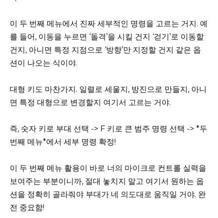
이 두 번째 메뉴에서 진짜 세부적인 명령을 고르는 거지. 예
를 들어, 이동을 누르면 ‘돌격’을 시킬 건지 ‘걷기’로 이동할
건지, 아니면 특정 지점으로 ‘방향’만 지정할 건지 같은 옵
션이 나오는 식이야.
대형 키도 마찬가지. 일렬로 세울지, 방진으로 만들지, 아니
면 특정 대형으로 변경할지 여기서 고르는 거야.
즉, 숫자 키로 부대 선택 -> F 키로 큰 범주 명령 선택 -> *두
번째 메뉴*에서 세부 명령 확정!
이 두 번째 메뉴 활용이 바로 너의 마이크로 컨트롤 실력을
보여주는 부분이니까, 절대 놓치지 말고 여기서 원하는 옵
션을 정확히 골라줘야 부대가 네 의도대로 움직일 거야. 완
전 중요함!