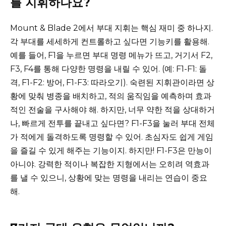
를 지휘하나요?
Mount & Blade 2에서 부대 지휘는 핵심 재미 중 하나지.
각 부대를 세세하게 컨트롤하고 싶다면 기능키를 활용해.
예를 들어, F1을 누르면 부대 명령 메뉴가 뜨고, 거기서 F2,
F3, F4를 통해 다양한 명령을 내릴 수 있어. (예: F1-F1: 돌
격, F1-F2: 방어, F1-F3: 따라오기). 숙련된 지휘관이라면 상
황에 맞춰 병종을 배치하고, 적의 움직임을 예측하며 효과
적인 전술을 구사해야 해. 하지만, 너무 약한 적을 상대하거
나, 빠르게 전투를 끝내고 싶다면? F1-F3을 눌러 부대 전체
가 적에게 돌격하도록 명령할 수 있어. 초심자도 쉽게 게임
을 즐길 수 있게 해주는 기능이지. 하지만! F1-F3은 만능이
아니야. 강력한 적이나 복잡한 지형에서는 오히려 역효과
를 낼 수 있으니, 상황에 맞는 명령을 내리는 연습이 중요
해.