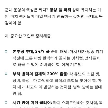
군대 운영의 핵심은 뭐다?
항상 풀 파워
상태 유지하는 거
임! 마치 랭커들이 매일 빡세게 연습하는 것처럼. 군대도 똑
같아야 함.
자, 중요한 포인트 정리해줌:
본부랑 부대, 24/7 풀 준비 태세:
마치 내가 방송 켜기
직전에 모든 세팅 완벽하게 끝내는 것처럼, 언제든 바
로 싸울 수 있게 준비해야 함. 이게 기본임.
부하 병력의 잠재력 200% 활용:
각 유닛의 스킬 셋,
장비, 특성… 다 파악하고 최적의 조합을 찾아야 함. 마
치 내가 최고의 덱 빌딩하는 것처럼. 병력 낭비는 절대
안 됨.
시간 안에 미션 클리어:
마치 스피드런하는 것처럼, 목