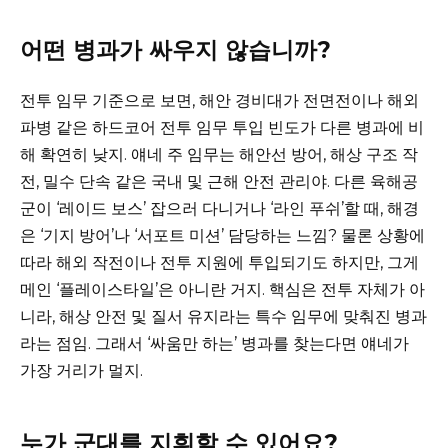
어떤 병과가 싸우지 않습니까?
전투 임무 기준으로 보면, 해안 경비대가 전면전이나 해외
파병 같은 하드코어 전투 임무 투입 빈도가 다른 병과에 비
해 확연히 낮지. 얘네 주 임무는 해안선 방어, 해상 구조 작
전, 밀수 단속 같은 국내 및 근해 안전 관리야. 다른 육해공
군이 ‘레이드 보스’ 잡으러 다니거나 ‘라인 푸쉬’할 때, 해경
은 ‘기지 방어’나 ‘서포트 미션’ 담당하는 느낌? 물론 상황에
따라 해외 작전이나 전투 지원에 투입되기도 하지만, 그게
메인 ‘플레이스타일’은 아니란 거지. 핵심은 전투 자체가 아
니라, 해상 안전 및 질서 유지라는 특수 임무에 맞춰진 병과
라는 점임. 그래서 ‘싸움만 하는’ 병과를 찾는다면 얘네가
가장 거리가 멀지.
누가 군대를 지휘할 수 있어요?