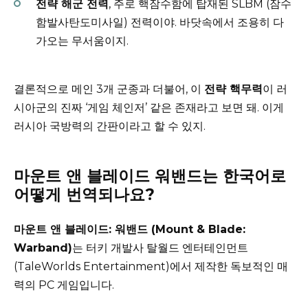
전략 해군 전력
, 주로 핵잠수함에 탑재된 SLBM (잠수
함발사탄도미사일) 전력이야. 바닷속에서 조용히 다
가오는 무서움이지.
결론적으로 메인 3개 군종과 더불어, 이
전략 핵무력
이 러
시아군의 진짜 ‘게임 체인저’ 같은 존재라고 보면 돼. 이게
러시아 국방력의 간판이라고 할 수 있지.
마운트 앤 블레이드 워밴드는 한국어로
어떻게 번역되나요?
마운트 앤 블레이드: 워밴드 (Mount & Blade:
Warband)
는 터키 개발사 탈월드 엔터테인먼트
(TaleWorlds Entertainment)에서 제작한 독보적인 매
력의 PC 게임입니다.