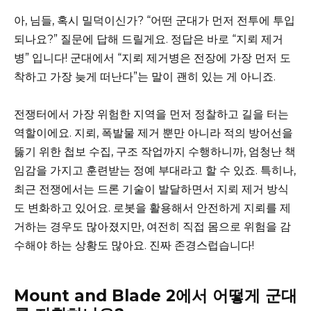
아, 님들, 혹시 밀덕이신가? “어떤 군대가 먼저 전투에 투입
되나요?” 질문에 답해 드릴게요. 정답은 바로 “지뢰 제거
병” 입니다! 군대에서 “지뢰 제거병은 전장에 가장 먼저 도
착하고 가장 늦게 떠난다”는 말이 괜히 있는 게 아니죠.
전쟁터에서 가장 위험한 지역을 먼저 정찰하고 길을 터는
역할이에요. 지뢰, 폭발물 제거 뿐만 아니라 적의 방어선을
뚫기 위한 첩보 수집, 구조 작업까지 수행하니까, 엄청난 책
임감을 가지고 훈련받는 정예 부대라고 할 수 있죠. 특히나,
최근 전쟁에서는 드론 기술이 발달하면서 지뢰 제거 방식
도 변화하고 있어요. 로봇을 활용해서 안전하게 지뢰를 제
거하는 경우도 많아졌지만, 여전히 직접 몸으로 위험을 감
수해야 하는 상황도 많아요. 진짜 존경스럽습니다!
Mount and Blade 2에서 어떻게 군대