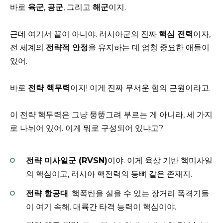
바로
육군
,
공군
, 그리고
해군
이지.
근데 여기서 끝이 아니야. 러시아군의 진짜
핵심 전력
이자,
전 세계의
전략적 안정
을 유지하는 데 엄청 중요한 애들이
있어.
바로
전략 핵무력
이지! 이게 진짜 무서운 힘의 근원이라고.
이 전략 핵무력은 그냥 뭉뚱그려 부르는 게 아니라, 세 가지
로 나뉘어 있어. 이게 뭐로 구성되어 있냐고?
전략 미사일군 (RVSN)
이야. 이게 육상 기반 핵미사일
의 핵심이고, 러시아 핵전력의 등뼈 같은 존재지.
전략 항공대
. 핵폭탄을 실을 수 있는 장거리 폭격기들
이 여기 속해. 대륙간 타격 능력이 핵심이야.