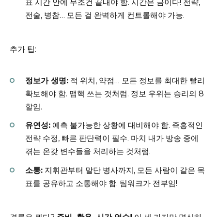
표 시간 안에 무조건 끝내야 함. 시간은 금이다! 전략,
전술, 병참… 모든 걸 완벽하게 컨트롤해야 가능.
추가 팁:
정보가 생명:
적 위치, 약점… 모든 정보를 최대한 빨리
확보해야 함. 맵핵 쓰는 것처럼. 정보 우위는 승리의 8
할임.
유연성:
예측 불가능한 상황에 대비해야 함. 즉흥적인
전략 수정, 빠른 판단력이 필수. 마치 내가 방송 중에
겪는 온갖 변수들을 처리하는 것처럼.
소통:
지휘관부터 말단 병사까지, 모든 사람이 같은 목
표를 공유하고 소통해야 함. 팀워크가 전부임!