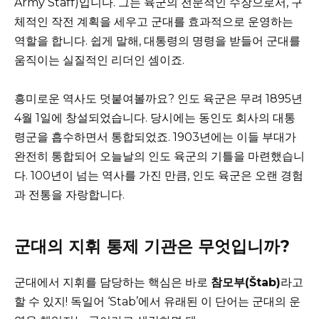
Army Staff)입니다. 그는 육군의 전문적인 수장으로서, 구
체적인 작전 계획을 세우고 군대를 효과적으로 운영하는
역할을 합니다. 쉽게 말해, 대통령의 명령을 받들어 군대를
움직이는 실질적인 리더인 셈이죠.
흥미로운 역사도 덧붙여볼까요? 인도 육군은 무려 1895년
4월 1일에 창설되었습니다. 당시에는 동인도 회사의 대통
령군을 흡수하면서 통합되었죠. 1903년에는 이들 부대가
완전히 통합되어 오늘날의 인도 육군의 기틀을 마련했습니
다. 100년이 넘는 역사를 가진 만큼, 인도 육군은 오랜 경험
과 전통을 자랑합니다.
군대의 지휘 통제 기관은 무엇입니까?
군대에서 지휘를 담당하는 핵심은 바로
참모부(Štab)
라고
할 수 있지! 독일어 ‘Stab’에서 유래된 이 단어는 군대의 운