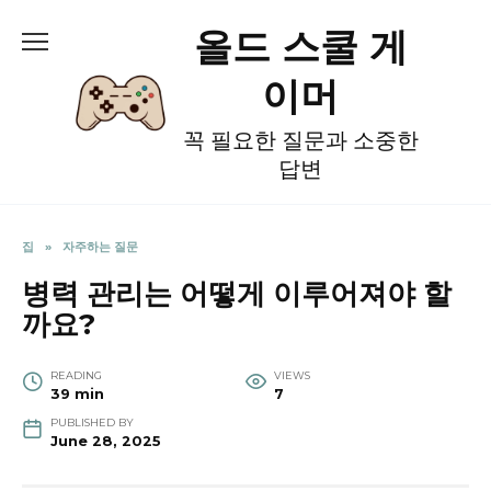
Skip
올드 스쿨 게
to
content
이머
꼭 필요한 질문과 소중한
답변
집
»
자주하는 질문
병력 관리는 어떻게 이루어져야 할
까요?
READING
VIEWS
39 min
7
PUBLISHED BY
June 28, 2025