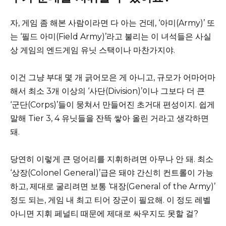
자, 게임 좀 해본 사람이라면 다 아는 건데, ‘아미(Army)’ 또
는 ‘필드 아미(Field Army)’라고 불리는 이 녀석들은 사실
상 게임의 엔드게임 유닛 스택이나 마찬가지야.
이건 그냥 부대 몇 개 긁어모은 게 아니고, 규모가 어마어마
해서 최소 3개 이상의 ‘사단(Division)’이나 그보다 더 큰
‘군단(Corps)’들이 뭉쳐서 만들어진 초거대 편성이지. 쉽게
말해 Tier 3, 4 유닛들을 잔뜩 쌓아 올린 거라고 생각하면
돼.
당연히 이렇게 큰 덩어리를 지휘하려면 아무나 안 돼. 최소
‘상장(Colonel General)’급은 돼야 간신히 컨트롤이 가능
하고, 제대로 굴리려면 보통 ‘대장(General of the Army)’
정도 되는, 게임 내 최고 티어 장군이 필요해. 이 정도 레벨
아니면 지휘 페널티 때문에 제대로 싸우지도 못할 걸?