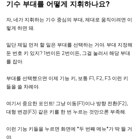
기수 부대를 어떻게 지휘하나요?
자, 네가 지휘하는 기수 중심의 부대, 제대로 움직이려면 이
렇게 하면 돼.
일단 제일 먼저 할 일은 부대를 선택하는 거야. 부대 지정해
둔 번호 키 있지? 1번이든 2번이든, 그걸 눌러서 해당 부대
를 잡아.
부대를 선택했으면 이제 기능 키, 보통 F1, F2, F3 이런 키
들을 쓸 차례야.
여기서 중요한 포인트! 그냥 이동(F1)이나 방향 전환(F2),
대형 변경(F3) 같은 키를 한 번 누르는 것만으론 부족해.
이런 기능 키들을 누르면 화면에 *두 번째 메뉴*가 딱 뜰 거
야.