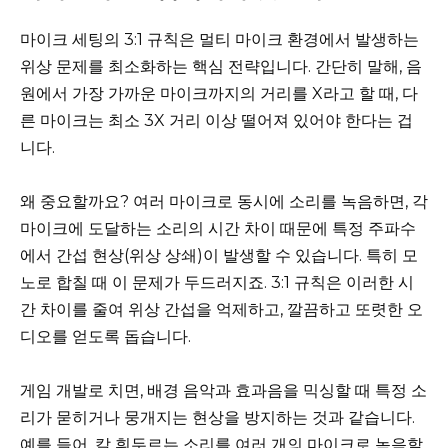
마이크 세팅의 3:1 규칙은 멀티 마이크 환경에서 발생하는
위상 문제를 최소화하는 핵심 전략입니다. 간단히 말해, 음
원에서 가장 가까운 마이크까지의 거리를 X라고 할 때, 다
른 마이크는 최소 3X 거리 이상 떨어져 있어야 한다는 겁
니다.
왜 중요할까요? 여러 마이크로 동시에 소리를 녹음하면, 각
마이크에 도달하는 소리의 시간 차이 때문에 특정 주파수
에서 간섭 현상(위상 상쇄)이 발생할 수 있습니다. 특히 모
노로 합칠 때 이 문제가 두드러지죠. 3:1 규칙은 이러한 시
간 차이를 줄여 위상 간섭을 억제하고, 깔끔하고 또렷한 오
디오를 얻도록 돕습니다.
게임 개발로 치면, 배경 음악과 효과음을 믹싱할 때 특정 소
리가 묻히거나 뭉개지는 현상을 방지하는 것과 같습니다.
예를 들어, 칼 휘두르는 소리를 여러 개의 마이크로 녹음할