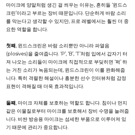
마이크에 양말처럼 생긴 걸 씌우는 이유는, 흔히들 ‘윈드스
크린’이라고 부르는 장비 때문입니다. 단순하게 바람 소리
를 막는다고 생각할 수 있지만, 프로 레벨에서는 훨씬 더 중
요한 역할을 합니다.
첫째
, 윈드스크린은 바람 소리뿐만 아니라 파열음
(plosives)을 줄여줍니다. ‘P’, ‘B’, ‘T’처럼 입에서 갑자기 터
져 나오는 소리들이 마이크에 직접적으로 부딪히면 ‘퍽’ 하
는 거친 소리가 녹음되는데, 윈드스크린이 이를 완화해줍
니다. 특히 격렬한 해설이나 흥분한 선수 인터뷰처럼 감정
표현이 격해질 때 더욱 효과적입니다.
둘째
, 마이크 자체를 보호하는 역할도 합니다. 침이나 먼지
같은 이물질로부터 마이크를 보호해서 장비 수명을 늘려줍
니다. 비싼 방송용 마이크는 섬세한 부품으로 이루어져 있
기 때문에 관리가 중요합니다.