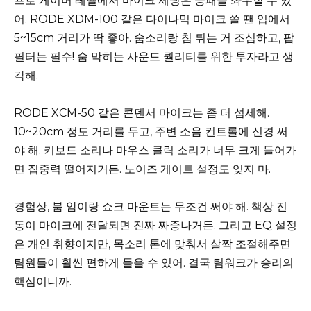
프로 게이머 레벨에서 마이크 세팅은 승패를 좌우할 수 있
어. RODE XDM-100 같은 다이나믹 마이크 쓸 땐 입에서
5~15cm 거리가 딱 좋아. 숨소리랑 침 튀는 거 조심하고, 팝
필터는 필수! 숨 막히는 사운드 퀄리티를 위한 투자라고 생
각해.
RODE XCM-50 같은 콘덴서 마이크는 좀 더 섬세해.
10~20cm 정도 거리를 두고, 주변 소음 컨트롤에 신경 써
야 해. 키보드 소리나 마우스 클릭 소리가 너무 크게 들어가
면 집중력 떨어지거든. 노이즈 게이트 설정도 잊지 마.
경험상, 붐 암이랑 쇼크 마운트는 무조건 써야 해. 책상 진
동이 마이크에 전달되면 진짜 짜증나거든. 그리고 EQ 설정
은 개인 취향이지만, 목소리 톤에 맞춰서 살짝 조절해주면
팀원들이 훨씬 편하게 들을 수 있어. 결국 팀워크가 승리의
핵심이니까.