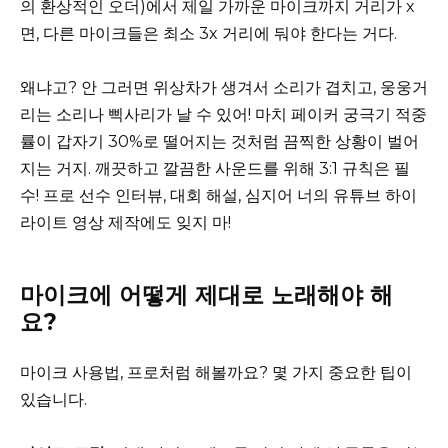
의 환상적인 오더)에서 제일 가까운 마이크까지 거리가 x
면, 다른 마이크들은 최소 3x 거리에 둬야 한다는 거다.
왜냐고? 안 그러면 위상차가 생겨서 소리가 겹치고, 웅웅거
리는 소리나 삑사리가 날 수 있어! 마치 페이커 궁극기 적중
률이 갑자기 30%로 떨어지는 것처럼 끔찍한 상황이 벌어
지는 거지. 깨끗하고 깔끔한 사운드를 위해 3:1 규칙은 필
수! 프로 선수 인터뷰, 대회 해설, 심지어 너의 유튜브 하이
라이트 영상 제작에도 잊지 마!
마이크에 어떻게 제대로 노래해야 해
요?
마이크 사용법, 프로처럼 해볼까요? 몇 가지 중요한 팁이
있습니다.