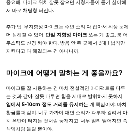
중요해. 마이크 위치 잘못 잡으면 시청자들이 듣기 싫어해
서 바로 채팅창 터진다.
추가 팁: 무지향성 마이크는 주변 소리 다 잡아서 위상 문제
더 심해질 수 있어.
단일 지향성 마이크
쓰는 게 좋고, 룸 어
쿠스틱도 신경 써야 한다. 방음 안 된 곳에서 3대 1 법칙만
지킨다고 다 해결되는 건 아니니까.
마이크에 어떻게 말하는 게 좋을까요?
마이크를 잘 사용하는 건 마치 전설적인 아티팩트를 다루
는 것과 같아. 잘못 다루면 힘을 제대로 발휘하지 못하지.
입에서 5-10cm 정도 거리를 유지
하는 게 핵심이야. 마치
황금률과 같지. 너무 가까이 대면 소리가 과부하 걸려서 마
치 폭탄이 터지는 것처럼 뭉개지고, 너무 멀리 떨어지면 속
삭임처럼 들릴 뿐이야.