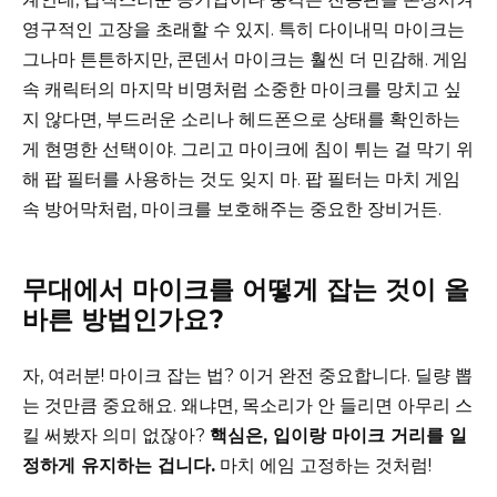
영구적인 고장을 초래할 수 있지. 특히 다이내믹 마이크는
그나마 튼튼하지만, 콘덴서 마이크는 훨씬 더 민감해. 게임
속 캐릭터의 마지막 비명처럼 소중한 마이크를 망치고 싶
지 않다면, 부드러운 소리나 헤드폰으로 상태를 확인하는
게 현명한 선택이야. 그리고 마이크에 침이 튀는 걸 막기 위
해 팝 필터를 사용하는 것도 잊지 마. 팝 필터는 마치 게임
속 방어막처럼, 마이크를 보호해주는 중요한 장비거든.
무대에서 마이크를 어떻게 잡는 것이 올
바른 방법인가요?
자, 여러분! 마이크 잡는 법? 이거 완전 중요합니다. 딜량 뽑
는 것만큼 중요해요. 왜냐면, 목소리가 안 들리면 아무리 스
킬 써봤자 의미 없잖아?
핵심은, 입이랑 마이크 거리를 일
정하게 유지하는 겁니다.
마치 에임 고정하는 것처럼!