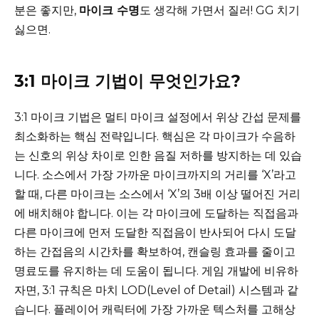
분은 좋지만,
마이크 수명
도 생각해 가면서 질러! GG 치기
싫으면.
3:1 마이크 기법이 무엇인가요?
3:1 마이크 기법은 멀티 마이크 설정에서 위상 간섭 문제를
최소화하는 핵심 전략입니다. 핵심은 각 마이크가 수음하
는 신호의 위상 차이로 인한 음질 저하를 방지하는 데 있습
니다. 소스에서 가장 가까운 마이크까지의 거리를 ‘X’라고
할 때, 다른 마이크는 소스에서 ‘X’의 3배 이상 떨어진 거리
에 배치해야 합니다. 이는 각 마이크에 도달하는 직접음과
다른 마이크에 먼저 도달한 직접음이 반사되어 다시 도달
하는 간접음의 시간차를 확보하여, 캔슬링 효과를 줄이고
명료도를 유지하는 데 도움이 됩니다. 게임 개발에 비유하
자면, 3:1 규칙은 마치 LOD(Level of Detail) 시스템과 같
습니다. 플레이어 캐릭터에 가장 가까운 텍스처를 고해상