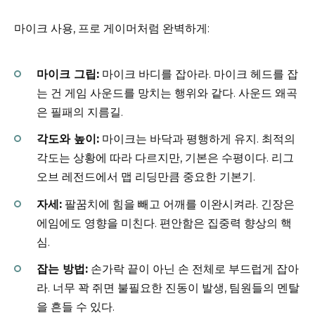
마이크 사용, 프로 게이머처럼 완벽하게:
마이크 그립:
마이크 바디를 잡아라. 마이크 헤드를 잡
는 건 게임 사운드를 망치는 행위와 같다. 사운드 왜곡
은 필패의 지름길.
각도와 높이:
마이크는 바닥과 평행하게 유지. 최적의
각도는 상황에 따라 다르지만, 기본은 수평이다. 리그
오브 레전드에서 맵 리딩만큼 중요한 기본기.
자세:
팔꿈치에 힘을 빼고 어깨를 이완시켜라. 긴장은
에임에도 영향을 미친다. 편안함은 집중력 향상의 핵
심.
잡는 방법:
손가락 끝이 아닌 손 전체로 부드럽게 잡아
라. 너무 꽉 쥐면 불필요한 진동이 발생, 팀원들의 멘탈
을 흔들 수 있다.