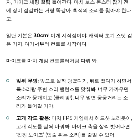
자, 마이크 세팅 꿀팁 들어간다! 마치 보스 몬스터 잡기 전
에 장비 점검하는 거랑 똑같아. 최적의 소리를 찾아야 한다
고.
일단 기본은
30cm
! 이게 시작점이야. 캐릭터 초기 스탯 같
은 거지. 여기서부터 컨트롤 시작이다.
마이크를 마치 게임 컨트롤러처럼 다뤄 봐.
앞뒤 무빙:
앞으로 살짝 당겼다가, 뒤로 뺐다가 하면서
목소리랑 주변 소리 밸런스를 맞춰봐. 너무 가까우면
소리가 뭉개지고 (클리핑!), 너무 멀면 웅웅거리는 소
리가 들어갈 거야.
고개 각도 활용:
마치 FPS 게임에서 헤드샷 노리듯이,
고개 각도를 살짝 바꿔봐. 마이크 축을 살짝 벗어나면
‘팝핑 노이즈’ (입술 튀는 소리)를 줄일 수 있어.