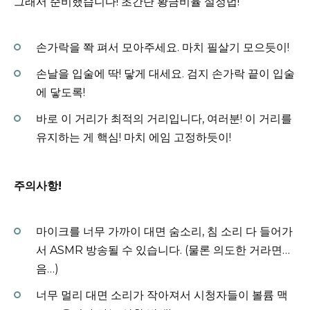
그래서 준비했습니다! 초간단 황금비율 설정법!
손가락을 쫙 펴서 모아주세요. 마치 필살기 모으듯이!
손날을 입술에 딱! 닿게 대세요. 검지 손가락 끝이 입술
에 닿도록!
바로 이 거리가 최적의 거리입니다, 여러분! 이 거리를
유지하는 게 핵심! 마치 에임 고정하듯이!
주의사항!
마이크를 너무 가까이 대면 숨소리, 침 소리 다 들어가
서 ASMR 방송될 수 있습니다. (물론 의도한 거라면…
음…)
너무 멀리 대면 소리가 작아져서 시청자들이 볼륨 맥