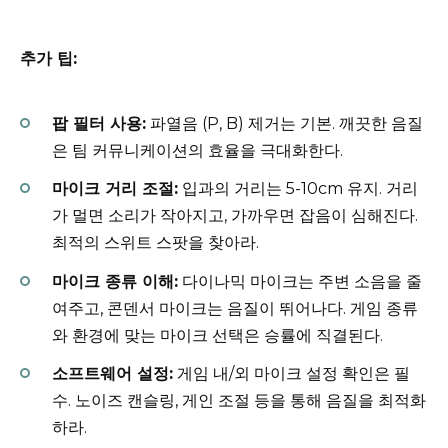
추가 팁:
팝 필터 사용:
파열음 (P, B) 제거는 기본. 깨끗한 음질
은 팀 커뮤니케이션의 효율을 극대화한다.
마이크 거리 조절:
입과의 거리는 5-10cm 유지. 거리
가 멀면 소리가 작아지고, 가까우면 잡음이 심해진다.
최적의 스위트 스팟을 찾아라.
마이크 종류 이해:
다이나믹 마이크는 주변 소음을 줄
여주고, 콘덴서 마이크는 음질이 뛰어나다. 게임 종류
와 환경에 맞는 마이크 선택은 승률에 직결된다.
소프트웨어 설정:
게임 내/외 마이크 설정 확인은 필
수. 노이즈 캔슬링, 게인 조절 등을 통해 음질을 최적화
하라.