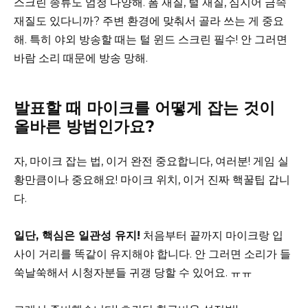
스크린 종류도 엄청 다양해. 폼 재질, 털 재질, 심지어 금속
재질도 있다니까? 주변 환경에 맞춰서 골라 쓰는 게 중요
해. 특히 야외 방송할 때는 털 윈드 스크린 필수! 안 그러면
바람 소리 때문에 방송 망해.
발표할 때 마이크를 어떻게 잡는 것이
올바른 방법인가요?
자, 마이크 잡는 법, 이거 완전 중요합니다, 여러분! 게임 실
황만큼이나 중요해요! 마이크 위치, 이거 진짜 핵꿀팁 갑니
다.
일단, 핵심은 일관성 유지!
처음부터 끝까지 마이크랑 입
사이 거리를 똑같이 유지해야 합니다. 안 그러면 소리가 들
쑥날쑥해서 시청자분들 귀갱 당할 수 있어요. ㅠㅠ