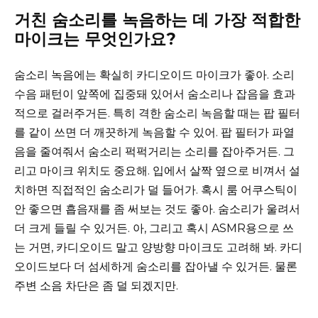
거친 숨소리를 녹음하는 데 가장 적합한
마이크는 무엇인가요?
숨소리 녹음에는 확실히 카디오이드 마이크가 좋아. 소리
수음 패턴이 앞쪽에 집중돼 있어서 숨소리나 잡음을 효과
적으로 걸러주거든. 특히 격한 숨소리 녹음할 때는 팝 필터
를 같이 쓰면 더 깨끗하게 녹음할 수 있어. 팝 필터가 파열
음을 줄여줘서 숨소리 퍽퍽거리는 소리를 잡아주거든. 그
리고 마이크 위치도 중요해. 입에서 살짝 옆으로 비껴서 설
치하면 직접적인 숨소리가 덜 들어가. 혹시 룸 어쿠스틱이
안 좋으면 흡음재를 좀 써보는 것도 좋아. 숨소리가 울려서
더 크게 들릴 수 있거든. 아, 그리고 혹시 ASMR용으로 쓰
는 거면, 카디오이드 말고 양방향 마이크도 고려해 봐. 카디
오이드보다 더 섬세하게 숨소리를 잡아낼 수 있거든. 물론
주변 소음 차단은 좀 덜 되겠지만.