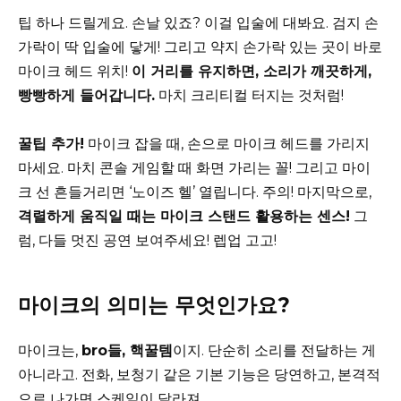
팁 하나 드릴게요. 손날 있죠? 이걸 입술에 대봐요. 검지 손
가락이 딱 입술에 닿게! 그리고 약지 손가락 있는 곳이 바로
마이크 헤드 위치!
이 거리를 유지하면, 소리가 깨끗하게,
빵빵하게 들어갑니다.
마치 크리티컬 터지는 것처럼!
꿀팁 추가!
마이크 잡을 때, 손으로 마이크 헤드를 가리지
마세요. 마치 콘솔 게임할 때 화면 가리는 꼴! 그리고 마이
크 선 흔들거리면 ‘노이즈 헬’ 열립니다. 주의! 마지막으로,
격렬하게 움직일 때는 마이크 스탠드 활용하는 센스!
그
럼, 다들 멋진 공연 보여주세요! 렙업 고고!
마이크의 의미는 무엇인가요?
마이크는,
bro들, 핵꿀템
이지. 단순히 소리를 전달하는 게
아니라고. 전화, 보청기 같은 기본 기능은 당연하고, 본격적
으로 나가면 스케일이 달라져.