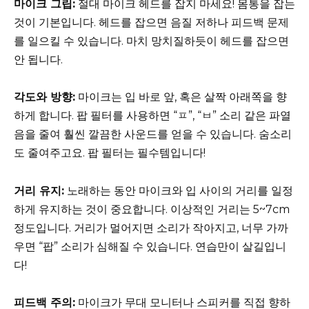
마이크 그립:
절대 마이크 헤드를 잡지 마세요! 몸통을 잡는
것이 기본입니다. 헤드를 잡으면 음질 저하나 피드백 문제
를 일으킬 수 있습니다. 마치 망치질하듯이 헤드를 잡으면
안 됩니다.
각도와 방향:
마이크는 입 바로 앞, 혹은 살짝 아래쪽을 향
하게 합니다. 팝 필터를 사용하면 “ㅍ”, “ㅂ” 소리 같은 파열
음을 줄여 훨씬 깔끔한 사운드를 얻을 수 있습니다. 숨소리
도 줄여주고요. 팝 필터는 필수템입니다!
거리 유지:
노래하는 동안 마이크와 입 사이의 거리를 일정
하게 유지하는 것이 중요합니다. 이상적인 거리는 5~7cm
정도입니다. 거리가 멀어지면 소리가 작아지고, 너무 가까
우면 “팝” 소리가 심해질 수 있습니다. 연습만이 살길입니
다!
피드백 주의:
마이크가 무대 모니터나 스피커를 직접 향하