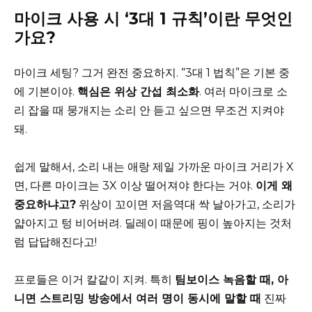
마이크 사용 시 ‘3대 1 규칙’이란 무엇인
가요?
마이크 세팅? 그거 완전 중요하지. “3대 1 법칙”은 기본 중
에 기본이야.
핵심은 위상 간섭 최소화
. 여러 마이크로 소
리 잡을 때 뭉개지는 소리 안 듣고 싶으면 무조건 지켜야
돼.
쉽게 말해서, 소리 내는 애랑 제일 가까운 마이크 거리가 X
면, 다른 마이크는 3X 이상 떨어져야 한다는 거야.
이게 왜
중요하냐고?
위상이 꼬이면 저음역대 싹 날아가고, 소리가
얇아지고 텅 비어버려. 딜레이 때문에 핑이 높아지는 것처
럼 답답해진다고!
프로들은 이거 칼같이 지켜. 특히
팀보이스 녹음할 때, 아
니면 스트리밍 방송에서 여러 명이 동시에 말할 때
진짜