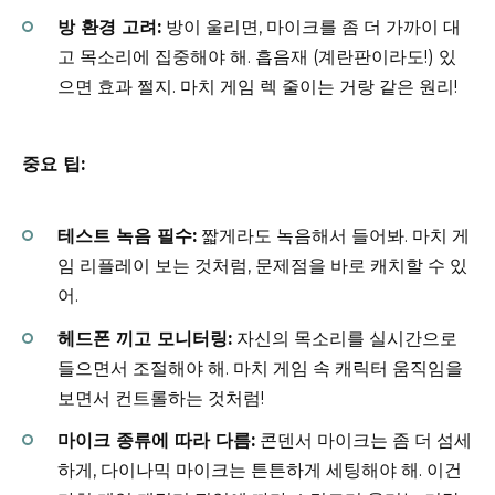
방 환경 고려:
방이 울리면, 마이크를 좀 더 가까이 대
고 목소리에 집중해야 해. 흡음재 (계란판이라도!) 있
으면 효과 쩔지. 마치 게임 렉 줄이는 거랑 같은 원리!
중요 팁:
테스트 녹음 필수:
짧게라도 녹음해서 들어봐. 마치 게
임 리플레이 보는 것처럼, 문제점을 바로 캐치할 수 있
어.
헤드폰 끼고 모니터링:
자신의 목소리를 실시간으로
들으면서 조절해야 해. 마치 게임 속 캐릭터 움직임을
보면서 컨트롤하는 것처럼!
마이크 종류에 따라 다름:
콘덴서 마이크는 좀 더 섬세
하게, 다이나믹 마이크는 튼튼하게 세팅해야 해. 이건