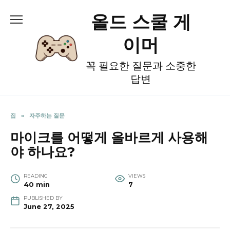
Skip
올드 스쿨 게
to
content
이머
꼭 필요한 질문과 소중한
답변
집
»
자주하는 질문
마이크를 어떻게 올바르게 사용해
야 하나요?
READING
VIEWS
40 min
7
PUBLISHED BY
June 27, 2025