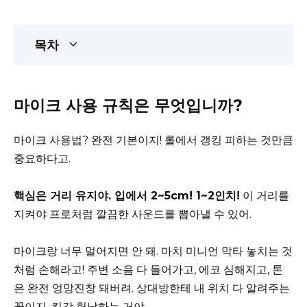
목차
마이크 사용 규칙은 무엇입니까?
마이크 사용법? 완전 기본이지! 롤에서 갱킹 피하는 것만큼
중요하다고.
핵심은 거리 유지야. 입에서 2~5cm! 1~2인치!
이 거리를
지켜야 프로처럼 깔끔한 사운드를 뽑아낼 수 있어.
마이크랑 너무 멀어지면 안 돼. 마치 미니언 막타 놓치는 것
처럼 손해라고! 주변 소음 다 들어가고, 에코 심해지고, 톤
은 완전 엉망진창 돼버려. 상대방한테 내 위치 다 알려주는
꼴이지. 킬각 헌납하는 거야.