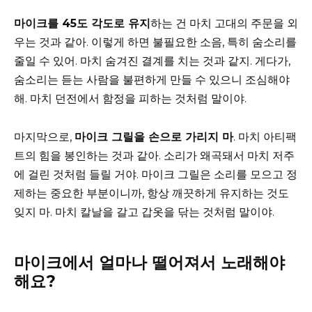
마이크를 45도 각도로 유지
하는 건 마치 고대의 주문을 외
우는 것과 같아. 이렇게 하면 불필요한 소음, 특히 숨소리를
줄일 수 있어. 마치 숨겨진 결계를 치는 것과 같지. 게다가,
숨소리는 듣는 사람을 불편하게 만들 수 있으니 조심해야
해. 마치 던전에서 함정을 피하는 것처럼 말이야.
마지막으로,
마이크 그릴을 손으로 가리지 마
. 마치 아티팩
트의 힘을 봉인하는 것과 같아. 소리가 왜곡돼서 마치 저주
에 걸린 것처럼 들릴 거야. 마이크 그릴은 소리를 모으고 정
제하는 중요한 부분이니까, 항상 깨끗하게 유지하는 것도
잊지 마. 마치 칼날을 갈고 갑옷을 닦는 것처럼 말이야.
마이크에서 얼마나 떨어져서 노래해야
해요?