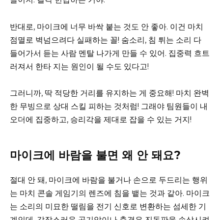
반대로, 마이크에 너무 바싹 붙는 것도 안 좋아. 이건 마치
점멸로 벽넘으려다 실패하는 꼴! 숨소리, 침 튀는 소리 다
들어가서 듣는 사람 멘탈 나가게 만들 수 있어. 집중력 흐트
러져서 한타 지는 원인이 될 수도 있다고!
그러니까, 딱 적당한 거리를 유지하는 게 중요해! 마치 완벽
한 무빙으로 상대 스킬 피하는 것처럼! 그래야 팀원들이 내
오더에 집중하고, 승리각을 제대로 잡을 수 있는 거지!
마이크에 바람을 불면 왜 안 돼요?
절대 안 돼, 마이크에 바람을 불거나 손으로 두드리는 행위
는 마치 콘솔 게임기의 렌즈에 침을 뱉는 것과 같아. 마이크
는 소리의 미묘한 떨림을 전기 신호로 변환하는 섬세한 기
계인데, 갑작스러운 공기압이나 충격은 진동판을 손상시켜