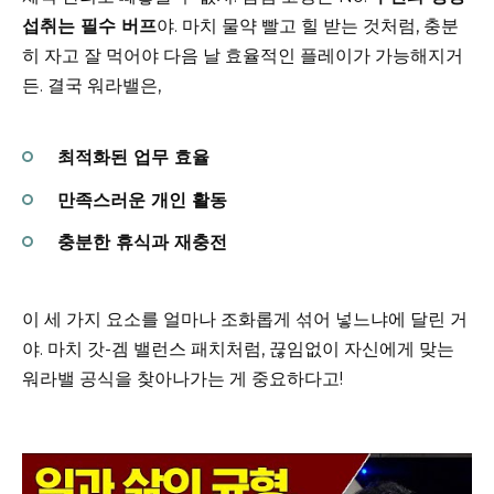
섭취는 필수 버프
야. 마치 물약 빨고 힐 받는 것처럼, 충분
히 자고 잘 먹어야 다음 날 효율적인 플레이가 가능해지거
든. 결국 워라밸은,
최적화된 업무 효율
만족스러운 개인 활동
충분한 휴식과 재충전
이 세 가지 요소를 얼마나 조화롭게 섞어 넣느냐에 달린 거
야. 마치 갓-겜 밸런스 패치처럼, 끊임없이 자신에게 맞는
워라밸 공식을 찾아나가는 게 중요하다고!