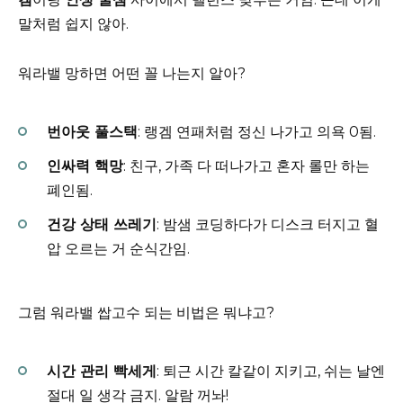
말처럼 쉽지 않아.
워라밸 망하면 어떤 꼴 나는지 알아?
번아웃 풀스택
: 랭겜 연패처럼 정신 나가고 의욕 0됨.
인싸력 핵망
: 친구, 가족 다 떠나가고 혼자 롤만 하는
폐인됨.
건강 상태 쓰레기
: 밤샘 코딩하다가 디스크 터지고 혈
압 오르는 거 순식간임.
그럼 워라밸 쌉고수 되는 비법은 뭐냐고?
시간 관리 빡세게
: 퇴근 시간 칼같이 지키고, 쉬는 날엔
절대 일 생각 금지. 알람 꺼놔!