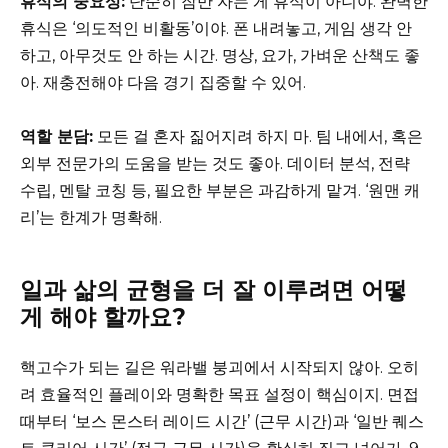
휴식의 중요성:
단순히 잠만 자는 게 휴식이 아니야. 완벽한
휴식은 ‘의도적인 비활동’이야. 폰 내려놓고, 게임 생각 안
하고, 아무것도 안 하는 시간. 명상, 요가, 가벼운 산책도 좋
아. 재충전해야 다음 경기 집중할 수 있어.
역할 분담:
모든 걸 혼자 짊어지려 하지 마. 팀 내에서, 혹은
외부 전문가의 도움을 받는 것도 좋아. 데이터 분석, 전략
수립, 멘탈 코칭 등, 필요한 부분은 과감하게 맡겨. ‘원맨 캐
리’는 한계가 명확해.
일과 삶의 균형을 더 잘 이루려면 어떻
게 해야 할까요?
핵고수가 되는 길은 워라밸 붕괴에서 시작되지 않아. 오히
려 효율적인 플레이와 명확한 목표 설정이 핵심이지. 면접
때부터 ‘보스 몬스터 레이드 시간’ (근무 시간)과 ‘일반 퀘스