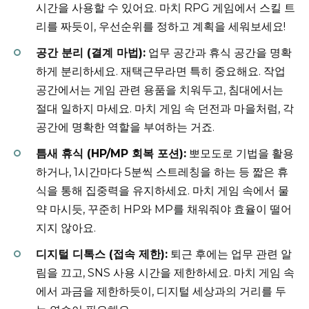
시간을 사용할 수 있어요. 마치 RPG 게임에서 스킬 트
리를 짜듯이, 우선순위를 정하고 계획을 세워보세요!
공간 분리 (결계 마법):
업무 공간과 휴식 공간을 명확
하게 분리하세요. 재택근무라면 특히 중요해요. 작업
공간에서는 게임 관련 용품을 치워두고, 침대에서는
절대 일하지 마세요. 마치 게임 속 던전과 마을처럼, 각
공간에 명확한 역할을 부여하는 거죠.
틈새 휴식 (HP/MP 회복 포션):
뽀모도로 기법을 활용
하거나, 1시간마다 5분씩 스트레칭을 하는 등 짧은 휴
식을 통해 집중력을 유지하세요. 마치 게임 속에서 물
약 마시듯, 꾸준히 HP와 MP를 채워줘야 효율이 떨어
지지 않아요.
디지털 디톡스 (접속 제한):
퇴근 후에는 업무 관련 알
림을 끄고, SNS 사용 시간을 제한하세요. 마치 게임 속
에서 과금을 제한하듯이, 디지털 세상과의 거리를 두