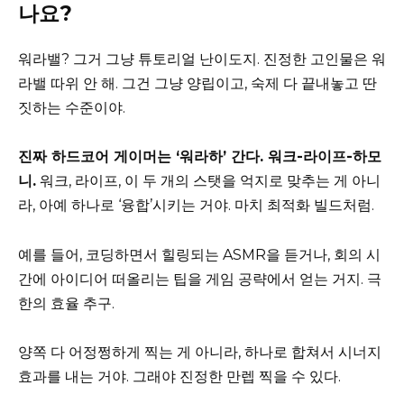
나요?
워라밸? 그거 그냥 튜토리얼 난이도지. 진정한 고인물은 워
라밸 따위 안 해. 그건 그냥 양립이고, 숙제 다 끝내놓고 딴
짓하는 수준이야.
진짜 하드코어 게이머는 ‘워라하’ 간다. 워크-라이프-하모
니.
워크, 라이프, 이 두 개의 스탯을 억지로 맞추는 게 아니
라, 아예 하나로 ‘융합’시키는 거야. 마치 최적화 빌드처럼.
예를 들어, 코딩하면서 힐링되는 ASMR을 듣거나, 회의 시
간에 아이디어 떠올리는 팁을 게임 공략에서 얻는 거지. 극
한의 효율 추구.
양쪽 다 어정쩡하게 찍는 게 아니라, 하나로 합쳐서 시너지
효과를 내는 거야. 그래야 진정한 만렙 찍을 수 있다.