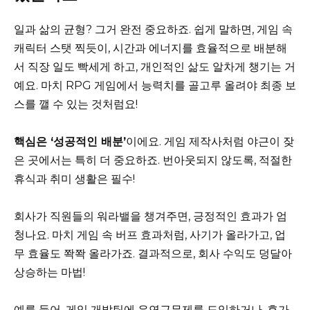
일과 삶의 균형? 그거 완전 중요하죠. 쉽게 말하면, 게임 속
캐릭터 스탯 찍듯이, 시간과 에너지를 효율적으로 배분해
서 직장 일도 빡세게 하고, 개인적인 삶도 알차게 챙기는 거
예요. 마치 RPG 게임에서 능력치를 골고루 올려야 최종 보
스를 깰 수 있는 것처럼요!
핵심은 ‘성공적인 배분’
이에요. 게임 제작사처럼 야근이 잦
은 곳에서는 특히 더 중요하죠. 번아웃되지 않도록, 적절한
휴식과 취미 생활은 필수!
회사가 직원들의 워라밸을 챙겨주면, 긍정적인 효과가 엄
청나요. 마치 게임 속 버프 효과처럼, 사기가 올라가고, 업
무 효율도 쫙쫙 올라가죠. 결과적으로, 회사 수익도 덩달아
상승하는 마법!
예를 들어, 게임 개발팀에 유연근무제를 도입하거나, 휴가