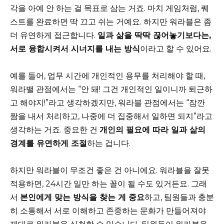
각을 아예 안 하는 걸 목표로 삼는 거죠. 마치 게임처럼, 퀘
스트를 완료하면 딱 끄고 쉬는 거예요. 하지만 워라블은 좀
더 유연하게 접근합니다.
일과 삶을 딱딱 끊어놓기보다는,
서로 융합시켜서 시너지를 내는 방식
이라고 할 수 있어요.
예를 들어, 업무 시간에 개인적인 용무를 처리해야 할 때,
워라밸 관점에서는 “안 돼! 그건 개인적인 일이니까 퇴근하
고 해야지!”라고 생각하겠지만, 워라블 관점에서는 “잠깐
짬을 내서 처리하고, 나중에 더 집중해서 일하면 되지”라고
생각하는 거죠. 중요한 건
개인의 필요에 따라 일과 삶의
경계를 유연하게 조절
하는 겁니다.
하지만 워라블이 무조건 좋은 건 아니에요. 워라블을 잘못
적용하면, 24시간 일만 하는 꼴이 될 수도 있거든요. 그래
서
본인에게 맞는 방식을 찾는 게 중요
하고, 팀원들과 충분
히 소통해서 서로 이해하고 존중하는 문화가 만들어져야