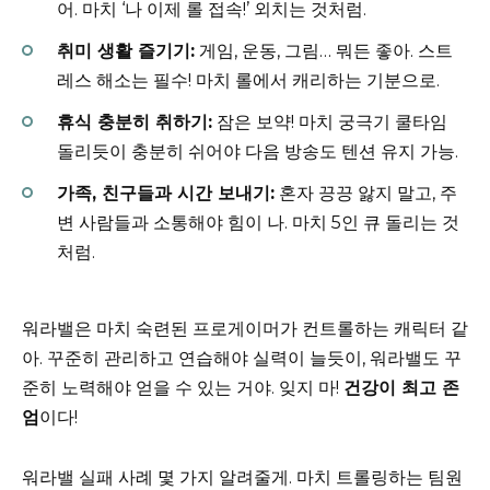
어. 마치 ‘나 이제 롤 접속!’ 외치는 것처럼.
취미 생활 즐기기:
게임, 운동, 그림… 뭐든 좋아. 스트
레스 해소는 필수! 마치 롤에서 캐리하는 기분으로.
휴식 충분히 취하기:
잠은 보약! 마치 궁극기 쿨타임
돌리듯이 충분히 쉬어야 다음 방송도 텐션 유지 가능.
가족, 친구들과 시간 보내기:
혼자 끙끙 앓지 말고, 주
변 사람들과 소통해야 힘이 나. 마치 5인 큐 돌리는 것
처럼.
워라밸은 마치 숙련된 프로게이머가 컨트롤하는 캐릭터 같
아. 꾸준히 관리하고 연습해야 실력이 늘듯이, 워라밸도 꾸
준히 노력해야 얻을 수 있는 거야. 잊지 마!
건강이 최고 존
엄
이다!
워라밸 실패 사례 몇 가지 알려줄게. 마치 트롤링하는 팀원