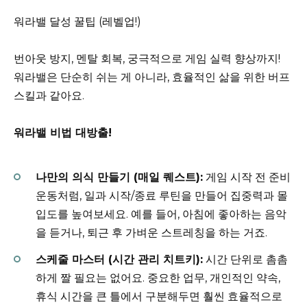
워라밸 달성 꿀팁 (레벨업!)
번아웃 방지, 멘탈 회복, 궁극적으로 게임 실력 향상까지!
워라밸은 단순히 쉬는 게 아니라, 효율적인 삶을 위한 버프
스킬과 같아요.
워라밸 비법 대방출!
나만의 의식 만들기 (매일 퀘스트):
게임 시작 전 준비
운동처럼, 일과 시작/종료 루틴을 만들어 집중력과 몰
입도를 높여보세요. 예를 들어, 아침에 좋아하는 음악
을 듣거나, 퇴근 후 가벼운 스트레칭을 하는 거죠.
스케줄 마스터 (시간 관리 치트키):
시간 단위로 촘촘
하게 짤 필요는 없어요. 중요한 업무, 개인적인 약속,
휴식 시간을 큰 틀에서 구분해두면 훨씬 효율적으로