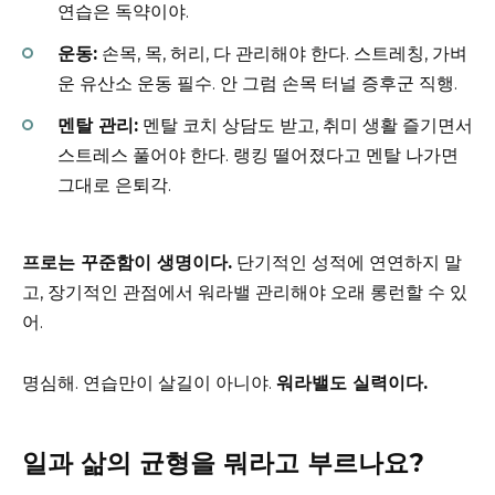
연습은 독약이야.
운동:
손목, 목, 허리, 다 관리해야 한다. 스트레칭, 가벼
운 유산소 운동 필수. 안 그럼 손목 터널 증후군 직행.
멘탈 관리:
멘탈 코치 상담도 받고, 취미 생활 즐기면서
스트레스 풀어야 한다. 랭킹 떨어졌다고 멘탈 나가면
그대로 은퇴각.
프로는 꾸준함이 생명이다.
단기적인 성적에 연연하지 말
고, 장기적인 관점에서 워라밸 관리해야 오래 롱런할 수 있
어.
명심해. 연습만이 살길이 아니야.
워라밸도 실력이다.
일과 삶의 균형을 뭐라고 부르나요?