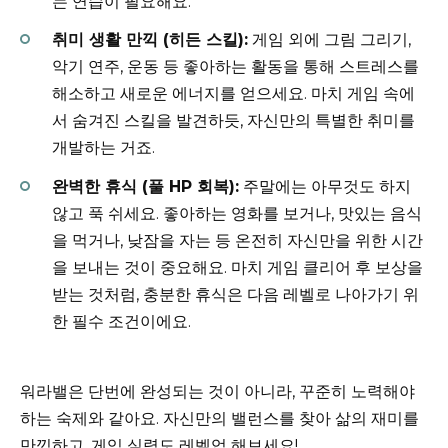
는 연습이 필요해요.
취미 생활 만끽 (히든 스킬):
게임 외에 그림 그리기,
악기 연주, 운동 등 좋아하는 활동을 통해 스트레스를
해소하고 새로운 에너지를 얻으세요. 마치 게임 속에
서 숨겨진 스킬을 발견하듯, 자신만의 특별한 취미를
개발하는 거죠.
완벽한 휴식 (풀 HP 회복):
주말에는 아무것도 하지
않고 푹 쉬세요. 좋아하는 영화를 보거나, 맛있는 음식
을 먹거나, 낮잠을 자는 등 온전히 자신만을 위한 시간
을 보내는 것이 중요해요. 마치 게임 클리어 후 보상을
받는 것처럼, 충분한 휴식은 다음 레벨로 나아가기 위
한 필수 조건이에요.
워라밸은 단번에 완성되는 것이 아니라, 꾸준히 노력해야
하는 숙제와 같아요. 자신만의 밸런스를 찾아 삶의 재미를
만끽하고, 게임 실력도 레벨업 해보세요!