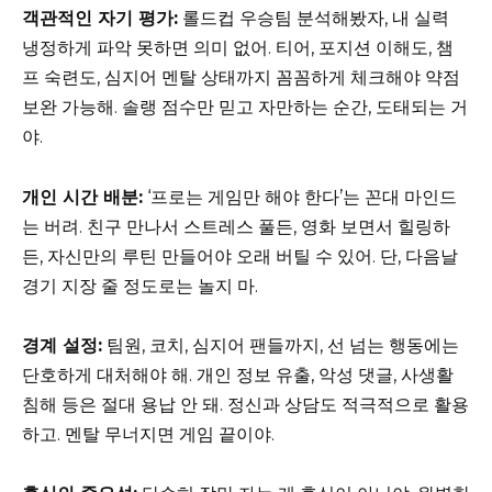
객관적인 자기 평가:
롤드컵 우승팀 분석해봤자, 내 실력
냉정하게 파악 못하면 의미 없어. 티어, 포지션 이해도, 챔
프 숙련도, 심지어 멘탈 상태까지 꼼꼼하게 체크해야 약점
보완 가능해. 솔랭 점수만 믿고 자만하는 순간, 도태되는 거
야.
개인 시간 배분:
‘프로는 게임만 해야 한다’는 꼰대 마인드
는 버려. 친구 만나서 스트레스 풀든, 영화 보면서 힐링하
든, 자신만의 루틴 만들어야 오래 버틸 수 있어. 단, 다음날
경기 지장 줄 정도로는 놀지 마.
경계 설정:
팀원, 코치, 심지어 팬들까지, 선 넘는 행동에는
단호하게 대처해야 해. 개인 정보 유출, 악성 댓글, 사생활
침해 등은 절대 용납 안 돼. 정신과 상담도 적극적으로 활용
하고. 멘탈 무너지면 게임 끝이야.