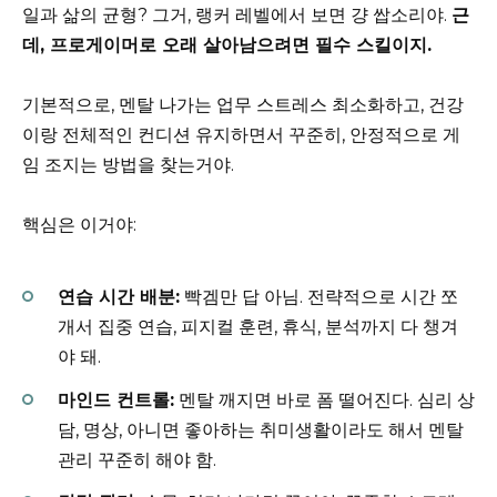
일과 삶의 균형? 그거, 랭커 레벨에서 보면 걍 쌉소리야.
근
데, 프로게이머로 오래 살아남으려면 필수 스킬이지.
기본적으로, 멘탈 나가는 업무 스트레스 최소화하고, 건강
이랑 전체적인 컨디션 유지하면서 꾸준히, 안정적으로 게
임 조지는 방법을 찾는거야.
핵심은 이거야:
연습 시간 배분:
빡겜만 답 아님. 전략적으로 시간 쪼
개서 집중 연습, 피지컬 훈련, 휴식, 분석까지 다 챙겨
야 돼.
마인드 컨트롤:
멘탈 깨지면 바로 폼 떨어진다. 심리 상
담, 명상, 아니면 좋아하는 취미생활이라도 해서 멘탈
관리 꾸준히 해야 함.