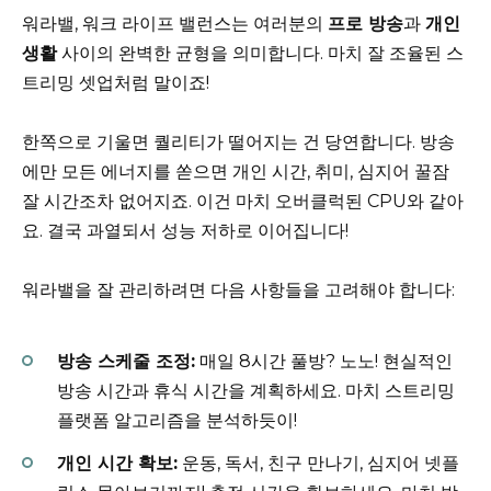
워라밸, 워크 라이프 밸런스는 여러분의
프로 방송
과
개인
생활
사이의 완벽한 균형을 의미합니다. 마치 잘 조율된 스
트리밍 셋업처럼 말이죠!
한쪽으로 기울면 퀄리티가 떨어지는 건 당연합니다. 방송
에만 모든 에너지를 쏟으면 개인 시간, 취미, 심지어 꿀잠
잘 시간조차 없어지죠. 이건 마치 오버클럭된 CPU와 같아
요. 결국 과열되서 성능 저하로 이어집니다!
워라밸을 잘 관리하려면 다음 사항들을 고려해야 합니다:
방송 스케줄 조정:
매일 8시간 풀방? 노노! 현실적인
방송 시간과 휴식 시간을 계획하세요. 마치 스트리밍
플랫폼 알고리즘을 분석하듯이!
개인 시간 확보:
운동, 독서, 친구 만나기, 심지어 넷플