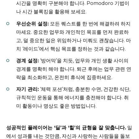
시간을 명확히 구분해야 합니다. Pomodoro 기법이
나 시간 블록킹을 활용해 보세요.
우선순위 설정:
모든 퀘스트를 한 번에 해결하려 하지
마세요. 중요한 업무와 개인적인 목표를 먼저 완료하
고, 덜 중요한 일은 위임하거나 미뤄도 괜찮습니다. 마
치 ‘레이드’에서 핵심 목표를 정하는 것과 같습니다.
경계 설정:
‘방어막’을 치듯, 업무와 개인 생활 사이의
경계를 명확히 해야 합니다. 퇴근 후에는 업무 관련 연
락을 최소화하고, 온전히 휴식에 집중하세요.
자기 관리:
‘체력 포션’처럼, 충분한 수면, 건강한 식단,
규칙적인 운동을 통해 에너지를 충전해야 합니다. 취
미 활동이나 명상도 좋은 방법입니다.
성공적인 플레이어는 ‘딜’과 ‘힐’의 균형을 잘 맞춥니다.
일
에서 성과를 내는 것만큼, 자신과 사랑하는 사람들을 돌보