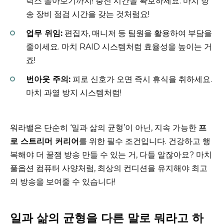
릭스 몰아보기까지! 충전 시간을 확보하세요. 마치 방
송 장비 점검 시간을 갖는 것처럼요!
업무 위임:
편집자, 매니저 등 팀원을 활용하여 부담을
줄이세요. 마치 RAID 시스템처럼 효율성을 높이는 거
죠!
번아웃 주의:
피로 신호가 오면 즉시 휴식을 취하세요.
마치 과열 방지 시스템처럼!
워라밸은 단순히 ‘일과 삶의 균형’이 아닌, 지속 가능한
프
로 스트리머 커리어
를 위한 필수 조건입니다. 건강하고 행
복해야 더 꿀잼 방송 만들 수 있는 거, 다들 알잖아요? 마치
풀옵션 컴퓨터 사양처럼, 최상의 컨디션을 유지해야 최고
의 방송을 보여줄 수 있습니다!
일과 삶의 균형을 다른 말로 뭐라고 하