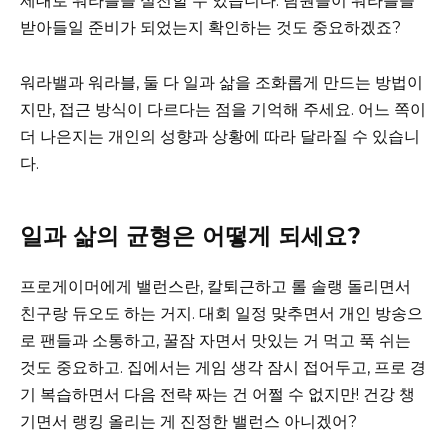
제대로 워라블을 실천할 수 있습니다. 팀원들이 워라블을
받아들일 준비가 되었는지 확인하는 것도 중요하겠죠?
워라밸과 워라블, 둘 다 일과 삶을 조화롭게 만드는 방법이
지만, 접근 방식이 다르다는 점을 기억해 주세요. 어느 쪽이
더 나은지는 개인의 성향과 상황에 따라 달라질 수 있습니
다.
일과 삶의 균형은 어떻게 되세요?
프로게이머에게 밸런스란, 칼퇴근하고 롤 솔랭 돌리면서
친구랑 듀오도 하는 거지. 대회 일정 맞추면서 개인 방송으
로 팬들과 소통하고, 꿀잠 자면서 맛있는 거 먹고 푹 쉬는
것도 중요하고. 집에서는 게임 생각 잠시 접어두고, 프로 경
기 복습하면서 다음 전략 짜는 건 어쩔 수 없지만! 건강 챙
기면서 랭킹 올리는 게 진정한 밸런스 아니겠어?