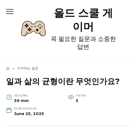
Skip
올드 스쿨 게
to
content
이머
꼭 필요한 질문과 소중한
답변
집
»
자주하는 질문
일과 삶의 균형이란 무엇인가요?
READING
VIEWS
39 min
5
PUBLISHED BY
June 25, 2025