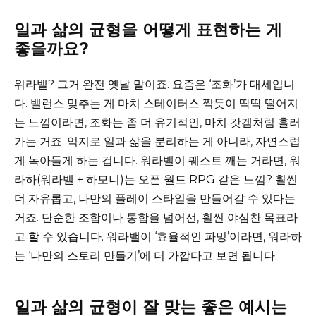
일과 삶의 균형을 어떻게 표현하는 게
좋을까요?
워라밸? 그거 완전 옛날 말이죠. 요즘은 ‘조화’가 대세입니
다. 밸런스 맞추는 게 마치 스테이터스 찍듯이 딱딱 떨어지
는 느낌이라면, 조화는 좀 더 유기적인, 마치 갓겜처럼 흘러
가는 거죠. 억지로 일과 삶을 분리하는 게 아니라, 자연스럽
게 녹아들게 하는 겁니다. 워라밸이 퀘스트 깨는 거라면, 워
라하(워라밸 + 하모니)는 오픈 월드 RPG 같은 느낌? 훨씬
더 자유롭고, 나만의 플레이 스타일을 만들어갈 수 있다는
거죠. 단순한 조합이나 통합을 넘어선, 훨씬 야심찬 목표라
고 할 수 있습니다. 워라밸이 ‘효율적인 파밍’이라면, 워라하
는 ‘나만의 스토리 만들기’에 더 가깝다고 보면 됩니다.
일과 삶의 균형이 잘 맞는 좋은 예시는