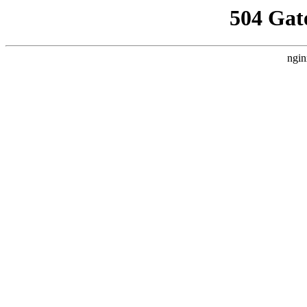
504 Gat
ngin