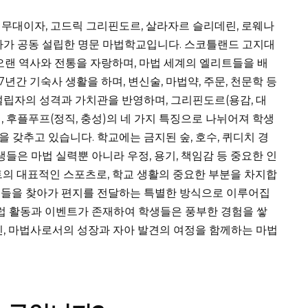
무대이자, 고드릭 그리핀도르, 살라자르 슬리데린, 로웨나
사가 공동 설립한 명문 마법학교입니다. 스코틀랜드 고지대
 오랜 역사와 전통을 자랑하며, 마법 세계의 엘리트들을 배
년간 기숙사 생활을 하며, 변신술, 마법약, 주문, 천문학 등
설립자의 성격과 가치관을 반영하며, 그리핀도르(용감, 대
식), 후플푸프(정직, 충성)의 네 가지 특징으로 나뉘어져 학생
 갖추고 있습니다. 학교에는 금지된 숲, 호수, 퀴디치 경
생들은 마법 실력뿐 아니라 우정, 용기, 책임감 등 중요한 인
트의 대표적인 스포츠로, 학교 생활의 중요한 부분을 차지합
생들을 찾아가 편지를 전달하는 특별한 방식으로 이루어집
클럽 활동과 이벤트가 존재하여 학생들은 풍부한 경험을 쌓
닌, 마법사로서의 성장과 자아 발견의 여정을 함께하는 마법