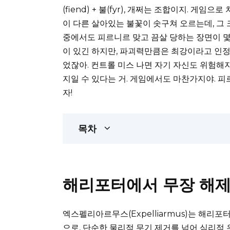
(fiend) + 불(fyr), 개쩌는 조합이지. 게
이 다른 살아있는 불꽃이 솟구쳐 오르는데, 그 
중에서도 피르니르 맞고 끔살 당하는 장면이 몇
이 있긴 하지만, 파괴력만큼은 최강이라고 인정할
었잖아. 컨트롤 미스 나면 자기 자신도 위험해
지일 수 있다는 거. 게임에서도 마찬가지야. 피
자!
목차
해리포터에서 무장 해제
엑스펠리아르무스(Expelliarmus)는 해리
으로, 단순한 물리적 무기 제거를 넘어 심리적