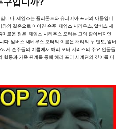
누구입니까?
터입니다. 제임스는 플리몬트와 유피미아 포터의 아들입니
리와의 결혼으로 이어진 손주, 제임스 시리우스, 알버스 세
 흥미로운 점은, 제임스 시리우스 포터는 그의 할아버지인
다. 알버스 세베루스 포터의 이름은 해리의 두 멘토, 알버
. 세 손주들의 이름에서 해리 포터 시리즈의 주요 인물들
의 혈통과 가족 관계를 통해 해리 포터 세계관의 깊이를 더