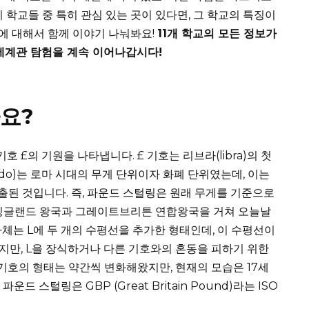
 학교들 중 특히 관심 있는 곳이 있다면, 그 학교의 특징이
사에 대해서 함께 이야기 나눠봐요!
11개 학교의 모든 정보가
세계관 탐험을 계속 이어나갑시다!
요?
 기호 £의 기원을 나타냅니다. £ 기호는 리브라(libra)의 첫
ondo)는 로마 시대의 무게 단위이자 화폐 단위였는데, 이는
유출된 것입니다. 즉, 파운드 스털링은 원래 무게를 기준으로
 잉글랜드 왕국과 그레이트브리튼 연합왕국을 거쳐 오늘날
자체는 L에 두 개의 수평선을 추가한 형태인데, 이 수평선이
만, L을 장식하거나 다른 기호와의 혼동을 피하기 위한
기호의 형태는 약간씩 변화해왔지만, 현재의 모습은 17세
 스털링은 GBP (Great Britain Pound)라는 ISO