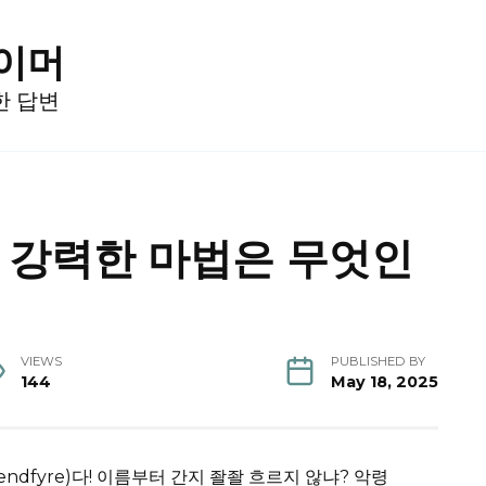
게이머
한 답변
 강력한 마법은 무엇인
VIEWS
PUBLISHED BY
144
May 18, 2025
ndfyre)다! 이름부터 간지 좔좔 흐르지 않냐? 악령