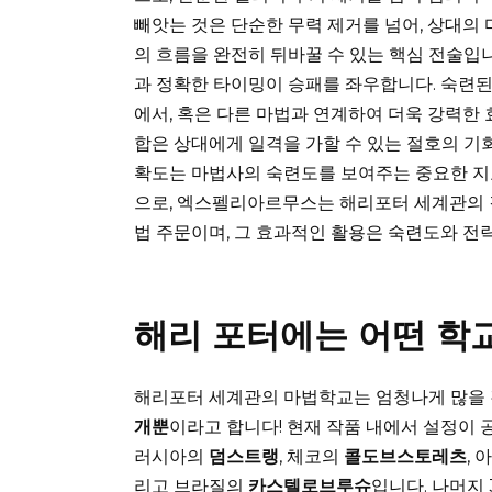
빼앗는 것은 단순한 무력 제거를 넘어, 상대의
의 흐름을 완전히 뒤바꿀 수 있는 핵심 전술입니
과 정확한 타이밍이 승패를 좌우합니다. 숙련
에서, 혹은 다른 마법과 연계하여 더욱 강력한 
합은 상대에게 일격을 가할 수 있는 절호의 기
확도는 마법사의 숙련도를 보여주는 중요한 지표
으로, 엑스펠리아르무스는 해리포터 세계관의 
법 주문이며, 그 효과적인 활용은 숙련도와 전
해리 포터에는 어떤 학
해리포터 세계관의 마법학교는 엄청나게 많을 
개뿐
이라고 합니다! 현재 작품 내에서 설정이 
러시아의
덤스트랭
, 체코의
콜도브스토레츠
,
리고 브라질의
카스텔로브루슈
입니다. 나머지