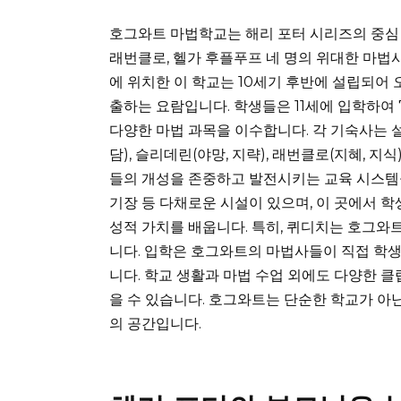
호그와트 마법학교는 해리 포터 시리즈의 중심 
래번클로, 헬가 후플푸프 네 명의 위대한 마법
에 위치한 이 학교는 10세기 후반에 설립되어
출하는 요람입니다. 학생들은 11세에 입학하여 7
다양한 마법 과목을 이수합니다. 각 기숙사는 
담), 슬리데린(야망, 지략), 래번클로(지혜, 지
들의 개성을 존중하고 발전시키는 교육 시스템을
기장 등 다채로운 시설이 있으며, 이 곳에서 학
성적 가치를 배웁니다. 특히, 퀴디치는 호그와
니다. 입학은 호그와트의 마법사들이 직접 학
니다. 학교 생활과 마법 수업 외에도 다양한 
을 수 있습니다. 호그와트는 단순한 학교가 아
의 공간입니다.