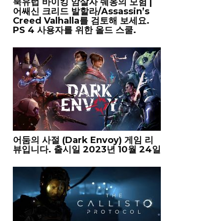
북유럽 바이킹 암살자 쉐옹의 모험 |
어쌔신 크리드 발할라/Assassin’s
Creed Valhalla를 검토해 보세요.
PS 4 사용자를 위한 올드 스쿨.
어둠의 사절 (Dark Envoy) 게임 리
뷰입니다. 출시일 2023년 10월 24일