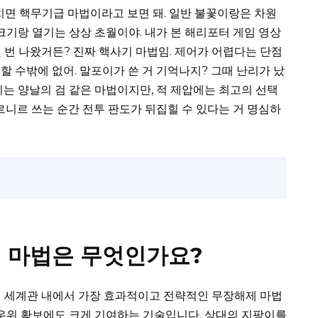
임으로 치면 핵무기급 마법이라고 보면 돼. 일반 불꽃이랑은 차원
크기랑 열기는 상상 초월이야. 내가 본 해리포터 게임 영상
 번 나왔거든? 진짜 핵사기 마법임. 제어가 어렵다는 단점
 수밖에 없어. 말포이가 쓴 거 기억나지? 그때 난리가 났
지는 양날의 검 같은 마법이지만, 적 제압에는 최고의 선택
르니르 쓰는 순간 전투 판도가 뒤집힐 수 있다는 거 명심하
 마법은 무엇인가요?
포터 세계관 내에서 가장 효과적이고 전략적인 무장해제 마법
 우위 확보에도 크게 기여하는 기술입니다. 상대의 지팡이를