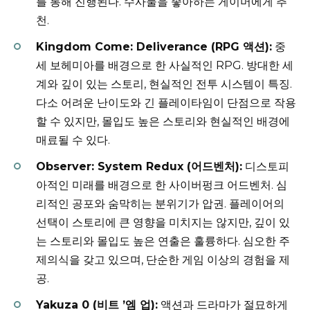
를 통해 진행된다. 수사물을 좋아하는 게이머에게 추
천.
Kingdom Come: Deliverance (RPG 액션):
중
세 보헤미아를 배경으로 한 사실적인 RPG. 방대한 세
계와 깊이 있는 스토리, 현실적인 전투 시스템이 특징.
다소 어려운 난이도와 긴 플레이타임이 단점으로 작용
할 수 있지만, 몰입도 높은 스토리와 현실적인 배경에
매료될 수 있다.
Observer: System Redux (어드벤처):
디스토피
아적인 미래를 배경으로 한 사이버펑크 어드벤처. 심
리적인 공포와 숨막히는 분위기가 압권. 플레이어의
선택이 스토리에 큰 영향을 미치지는 않지만, 깊이 있
는 스토리와 몰입도 높은 연출은 훌륭하다. 심오한 주
제의식을 갖고 있으며, 단순한 게임 이상의 경험을 제
공.
Yakuza 0 (비트 ’엠 업):
액션과 드라마가 절묘하게