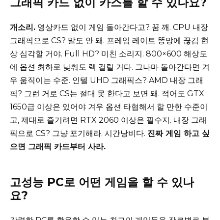
그래픽 카드 없이 카스를 할 수 있나요?
개소리.
영상카드 없이 게임 돌아간다고? 꿈 깨. CPU 내장
그래픽으로 CS? 말도 안 돼. 프레임 레이트 똥망에 끊김 현
상 심각할 거야. Full HD? 미친 소리지. 800×600 해상도
에 옵션 최하로 낮춰도 렉 걸릴 거다. 그나마 돌아간다면 겨
우 움직이는 수준. 인텔 UHD 그래픽스? AMD 내장 그래
픽? 그런 거로 CS는 절대 못 한다고 보면 돼. 적어도 GTX
1650급 이상은 있어야 겨우 옵션 타협해서 할 만한 수준이
고, 제대로 즐기려면 RTX 2060 이상은 필수지. 내장 그래
픽으로 CS? 그냥 포기해라. 시간낭비다.
진짜 게임 하고 싶
으면 그래픽 카드부터 사라.
고성능 PC로 어떤 게임을 할 수 있나
요?