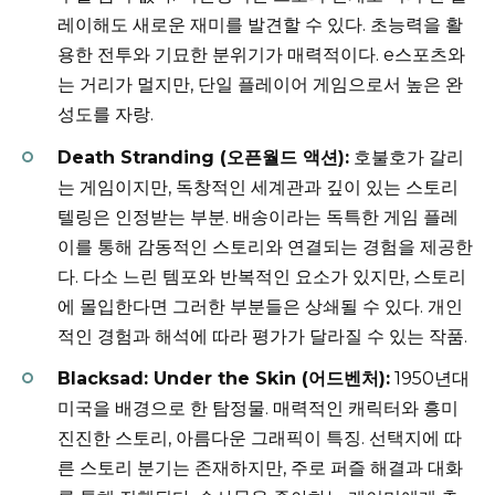
레이해도 새로운 재미를 발견할 수 있다. 초능력을 활
용한 전투와 기묘한 분위기가 매력적이다. e스포츠와
는 거리가 멀지만, 단일 플레이어 게임으로서 높은 완
성도를 자랑.
Death Stranding (오픈월드 액션):
호불호가 갈리
는 게임이지만, 독창적인 세계관과 깊이 있는 스토리
텔링은 인정받는 부분. 배송이라는 독특한 게임 플레
이를 통해 감동적인 스토리와 연결되는 경험을 제공한
다. 다소 느린 템포와 반복적인 요소가 있지만, 스토리
에 몰입한다면 그러한 부분들은 상쇄될 수 있다. 개인
적인 경험과 해석에 따라 평가가 달라질 수 있는 작품.
Blacksad: Under the Skin (어드벤처):
1950년대
미국을 배경으로 한 탐정물. 매력적인 캐릭터와 흥미
진진한 스토리, 아름다운 그래픽이 특징. 선택지에 따
른 스토리 분기는 존재하지만, 주로 퍼즐 해결과 대화