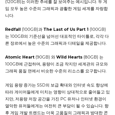
(120GB)는 이러한 추세를 잘 보여주는 예시입니다. 두 게
임 모두 높은 수준의 그래픽과 광활한 게임 세계를 자랑합
니다.
Redfall
(100GB)과
The Last of Us Part 1
(100GB)
는 100GB의 기준선을 넘어선 대표적인 타이틀로, 각각 다
른 장르에서 높은 수준의 그래픽과 디테일을 제공합니다.
Atomic Heart
(90GB) 와
Wild Hearts
(80GB) 는
100GB에 근접하며, 용량이 조금 작지만 세계관의 규모와
그래픽 품질 면에서 비슷한 수준의 리소스를 요구합니다.
게임 용량 증가는 SSD의 보급 확대와 인터넷 속도 향상에
따라 게이머들에게 미치는 영향이 상대적으로 줄어들고 있
지만, 저용량 저장 공간을 가진 PC 유저나 인터넷 환경이
열악한 유저들에게는 여전히 큰 부담이 될 수 있습니다. 향
후 게임 개발 트렌드는 더욱 고품질의 그래픽과 방대한 콘