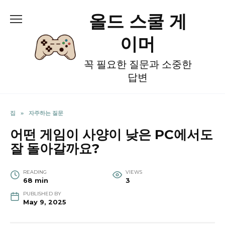
Skip
올드 스쿨 게
to
content
이머
꼭 필요한 질문과 소중한
답변
집
»
자주하는 질문
어떤 게임이 사양이 낮은 PC에서도
잘 돌아갈까요?
READING
VIEWS
68 min
3
PUBLISHED BY
May 9, 2025