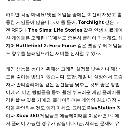
하지만 걱정 마세요! 옛날 게임들 중에는 여전히 재밌고 훌
륭한 게임들이 많습니다. 예를 들어,
Torchlight
같은 고
전 RPG나
The Sims: Life Stories
같은 인생 시뮬레이
션 게임들은 오래된 PC에서도 충분히 플레이 가능해요. 심
지어
Battlefield 2: Euro Force
같은 옛날 슈터 게임들
도 향수를 불러일으키는 재미를 선사할 수 있죠.
게임 성능을 높이기 위해선 그래픽 설정을 낮추거나 해상
도를 줄이는 방법이 있습니다. 또한, 게임 내 설정에서 그림
자나 안티앨리어싱 같은 옵션들을 낮추는 것도 좋은 방법
이에요. 이런 방법들을 통해 훨씬 부드러운 게임 플레이를
경험할 수 있을 거예요. 플레이하려는 게임의 최소/권장 사
양을 확인하는 것도 잊지 마세요. 그리고
PlayStation 3
이나
Xbox 360
게임들도 에뮬레이터를 이용하면 PC에
서 플레이 가능한 경우가 많습니다. (단, 저작권 문제에 유