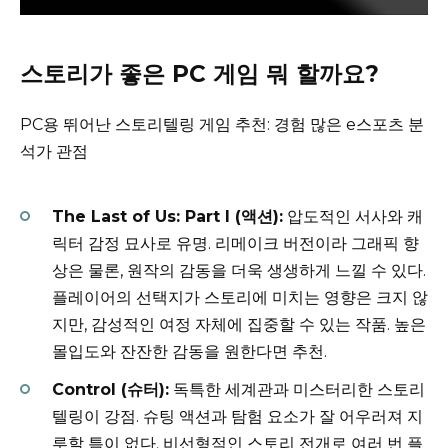
스토리가 좋은 PC 게임 뭐 할까요?
PC용 뛰어난 스토리텔링 게임 추천: 경험 많은 e스포츠 분
석가 관점
The Last of Us: Part I (액션):
압도적인 서사와 캐
릭터 감정 묘사로 유명. 리메이크 버전이라 그래픽 향
상은 물론, 원작의 감동을 더욱 생생하게 느낄 수 있다.
플레이어의 선택지가 스토리에 미치는 영향은 크지 않
지만, 감성적인 여정 자체에 집중할 수 있는 작품. 높은
몰입도와 잔잔한 감동을 원한다면 추천.
Control (슈터):
독특한 세계관과 미스터리한 스토리
텔링이 강점. 슈팅 액션과 탐험 요소가 잘 어우러져 지
루할 틈이 없다. 비선형적인 스토리 전개로 여러 번 플