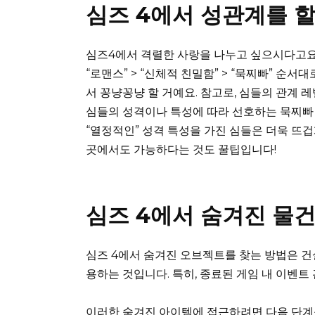
심즈 4에서 성관계를 할
심즈4에서 격렬한 사랑을 나누고 싶으시다고요? 
“로맨스” > “신체적 친밀함” > “묵찌빠” 순
서 꽁냥꽁냥 할 거예요. 참고로, 심들의 관계 
심들의 성격이나 특성에 따라 선호하는 묵찌빠 
“열정적인” 성격 특성을 가진 심들은 더욱 뜨겁
곳에서도 가능하다는 것도 꿀팁입니다!
심즈 4에서 숨겨진 물건
심즈 4에서 숨겨진 오브젝트를 찾는 방법은 
용하는 것입니다. 특히, 종료된 게임 내 이벤
이러한 숨겨진 아이템에 접근하려면 다음 단계