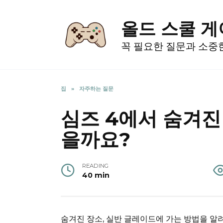
Skip
to
올드 스쿨 
content
꼭 필요한 질문과 소중
집
»
자주하는 질문
심즈 4에서 숨겨진
을까요?
READING
40 min
숨겨진 장소, 실반 글레이드에 가는 방법을 알