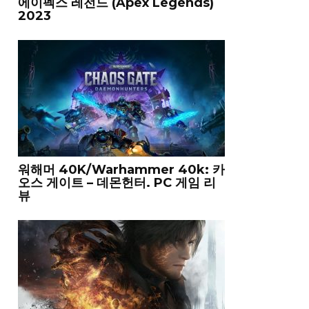
에이펙스 레전드 (Apex Legends)
2023
워해머 40K/Warhammer 40k: 카
오스 게이트 – 데몬헌터. PC 게임 리
뷰