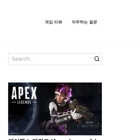
게임 리뷰
자주하는 질문
Search
for: