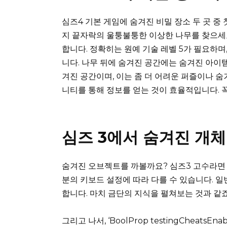
심즈4 기본 게임에 숨겨진 비밀 장소 두 곳 
지 끝자락의 울퉁불퉁한 이상한 나무를 찾으세요
합니다. 정확히는 원예 기술 레벨 5가 필요하며
니다. 나무 뒤에 숨겨진 공간에는 숨겨진 아이템
겨진 공간이며, 이는 좀 더 어려운 퍼즐이나 숨
니티를 통해 정보를 얻는 것이 효율적입니다. 
심즈 3에서 숨겨진 개
숨겨진 오브젝트를 까볼까요? 심즈3 고수라면 
분의 키보드 설정에 따라 다를 수 있습니다. 일반적으
합니다. 마치 금단의 지식을 펼쳐보는 것과 같죠
그리고 나서, ‘BoolProp testingCheatsEn