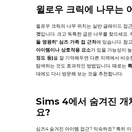
윌로우 크릭에 나무는 
윌로우 크릭의 나무 위치는 실반 글레이드 접
것
입니다. 크고 독특한 굽은 나무를 찾으세요.
들 영원히’ 심즈 가족 집 근처
에 있습니다. 참
아이템이나 상호작용 요소
가 있을 가능성이 
정도 등)
을 잘 기억해두면 다른 지역에서 비슷
탐색하는 것도 효과적인 방법입니다. 때로는
특
대에도 다시 방문해 보는 것을 추천합니다.
Sims 4에서 숨겨진 
요?
심즈4 숨겨진 아이템 접근? 익숙하죠? 특히 이