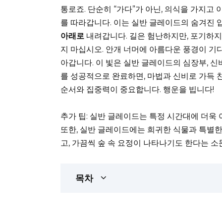
통로죠. 단순히 “가다”가 아닌, 의식을 가지고
를 따라갑니다. 이는 실반 글레이드의 숨겨진 
아래로
내려갑니다. 길은 험난하지만, 포기하지 
지 마십시오. 안개 너머에 아름다운 풍경이 기
아갑니다. 이 빛은 실반 글레이드의 심장부, 
를 성공적으로 완료하면, 마법과 신비로 가득 
순서와 집중력이 중요합니다. 행운을 빕니다!
추가 팁: 실반 글레이드는 특정 시간대에 더욱 
또한, 실반 글레이드에는 희귀한 식물과 특별한
고, 가끔씩 숲 속 요정이 나타나기도 한다는 
목차