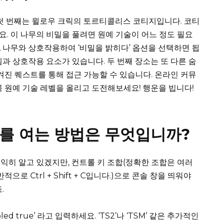
중 첫 번째는 윌로우 크릭의 토르티콜리스 코티지입니다. 코티
. 이 나무의 비밀을 풀려면 원예 기술이 어느 정도 필요
, 나무와 상호작용하여 ‘비밀을 밝히다’ 옵션을 선택하면 됩
과 상호작용 요소가 있습니다. 두 번째 장소는 또 다른 숨
겨진 퀘스트를 통해 접근 가능할 수 있습니다. 온라인 커뮤
꼭 원예 기술 레벨을 올리고 도전해보세요! 행운을 빕니다!
체를 여는 방법은 무엇입니까?
익히 알고 있겠지만, 컨트롤 키 조합(정확한 조합은 여러
로 Ctrl + Shift + C입니다.)으로 콘솔 창을 띄워야
.
abled true’ 라고 입력하세요. ‘TS2’나 ‘TSM’ 같은 추가적인