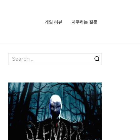
게임 리뷰
자주하는 질문
Search
for: