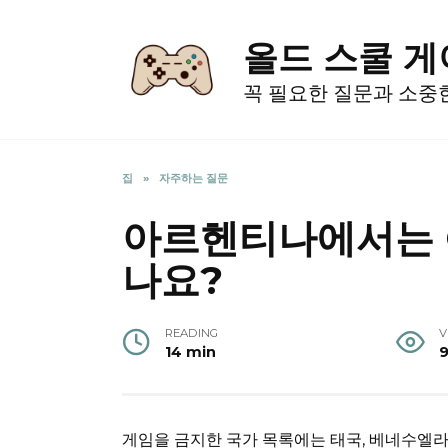
Skip
to
올드 스쿨 
content
꼭 필요한 질문과 소중
집
»
자주하는 질문
아르헨티나에서는 G
나요?
READING
V
14 min
게임을 금지한 국가 목록에는 태국, 베네수엘라