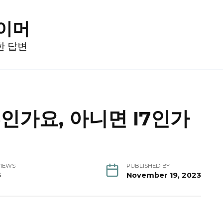
게이머
한 답변
 I5인가요, 아니면 I7인가
VIEWS
PUBLISHED BY
5
November 19, 2023