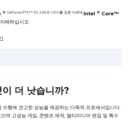
® GeForce RTX™ 30 시리즈 GPU를 갖춘 12세대
®
A
Intel
Core™
를 지배하십시오
.
기
느 것이 더 낫습니까?
기본 작업 수행에 견고한 성능을 제공하는 다목적 프로세서입니다.
고 있으며 고성능 게임, 콘텐츠 제작, 멀티미디어 편집 및 특수