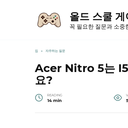
Skip
to
올드 스쿨 
content
꼭 필요한 질문과 소중
집
»
자주하는 질문
Acer Nitro 5는
요?
READING
14 min