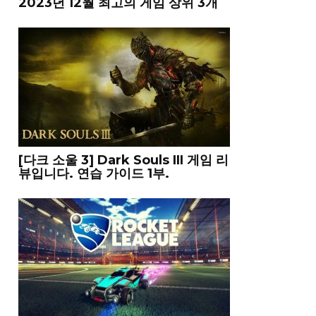
2023년 12월 최고의 게임 상위 3개
[다크 소울 3] Dark Souls III 게임 리
뷰입니다. 연습 가이드 1부.