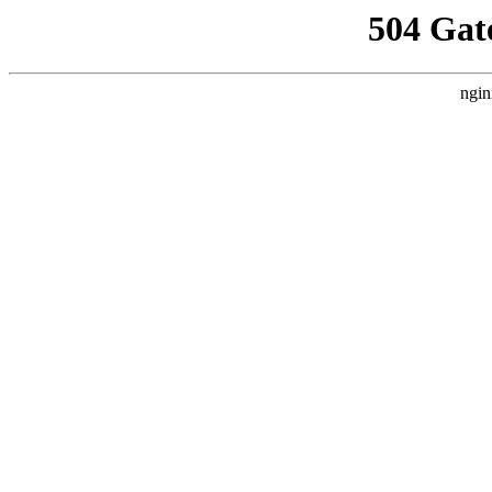
504 Gat
ngin