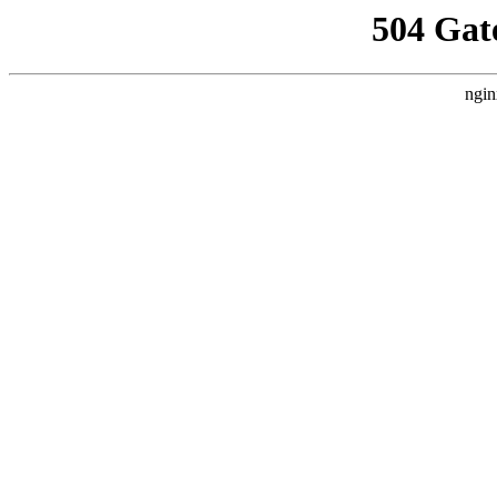
504 Gat
ngin