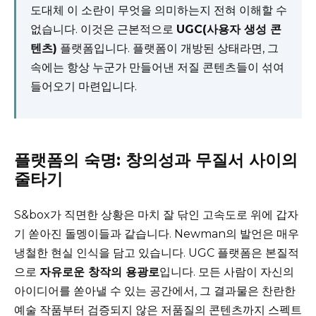
도대체 이 소란이 무엇을 의미하는지 전혀 이해할 수
없습니다. 이것은 근본적으로
UGC(사용자 생성 콘
텐츠)
플랫폼입니다. 플랫폼이 개방된 상태라면, 그
속에는 항상 누군가 만들어낸 저질 콘텐츠들이 섞여
들어오기 마련입니다.
플랫폼의 숙명: 창의성과 무질서 사이의
줄타기
S&box가 직면한 상황은 마치 잘 닦인 고속도로 위에 갑자
기 쏟아진 돌멩이들과 같습니다. Newman의 발언은 매우
냉철한 현실 인식을 담고 있습니다. UGC 플랫폼은 본질적
으로
자유로운 창작의 용광로
입니다. 모든 사람이 자신의
아이디어를 쏟아낼 수 있는 공간에서, 그 결과물은 찬란한
예술 작품부터 검증되지 않은 저품질의 콘텐츠까지 스펙트