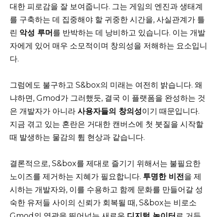
대한 피로감을 잘 보여줍니다. 그는 게임의 엔진과 생태계
를 구축하는 데 집중해야 할 귀중한 시간을, 사실관계가 틀
린
악성 루머
를 반박하는 데 낭비하고 있습니다. 이는 개발
자에게 있어 매우 소모적이며 창의성을 저해하는 요소입니
다.
그럼에도 불구하고 S&box의 미래는 여전히 밝습니다. 왜
냐하면, Gmod가 그러했듯, 결국 이 플랫폼을 완성하는 것
은 개발자가 아니라
사용자들의 창의성
이기 때문입니다.
지금 겪고 있는 혼란은 거대한 캔버스에 첫 붓질을 시작할
때 발생하는 물감의 튐 현상과 같습니다.
결론적으로, S&box를 제대로 즐기기 위해서는 불필요한
노이즈를 제거하는 지혜가 필요합니다.
투명한 비전
을 제
시하는 개발자와, 이를 수용하고 함께 문화를 만들어갈 성
숙한 유저들 사이의 신뢰가 회복될 때, S&box는 비로소
Gmod의 영광을 뛰어넘는 새로운
디지털 놀이터
로 거듭