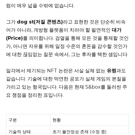
럼이 매우 넓을 수밖에 없습니다.
그가
dog st(저질 콘텐츠)
라고 표현한 것은 단순히 비속
어가 아니라, 개방형 플랫폼이 치러야 할 필연적인
대가
(Price)
를 의미합니다. 검열을 통해 모든 것을 통제할 것인
가, 아니면 자유를 위해 일정 수준의 혼돈을 감수할 것인가
에 대한 끊임없는 질문 속에서, 그는 후자를 택한 셈입니다.
일각에서 제기되는 NFT 논란은 사실 실체 없는
유령
과도
같습니다. 기술에 대한 막연한 공포가 실제 게임의 본질을
가리고 있는 형국입니다. 다음은 현재 S&box를 둘러싼 주
요 쟁점을 정리한 표입니다.
구분
현황
기술적 상태
초기 불안정성 존재 (수정 중)