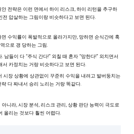
대안 전략은 이런 면에서 하이 리스크, 하이 리턴을 추구하
라인전 압살하는 그림이랑 비슷하다고 보면 된다.
하면 수익률이 폭발적으로 올라가지만, 망하면 순식간에 훅
역으로 갱 당하는 그림.
남들이 다 “주식 간다!” 외칠 때 혼자 “망한다!” 외치면서
측해서 카정치는 거랑 비슷하다고 보면 된다.
서 시장 상황에 상관없이 꾸준히 수익을 내려고 발버둥치는
전략 다 짜내서 승리 노리는 거랑 똑같다.
 아니라, 시장 분석, 리스크 관리, 상황 판단 능력이 극도로
어 올리는 것보다 훨씬 어렵다.