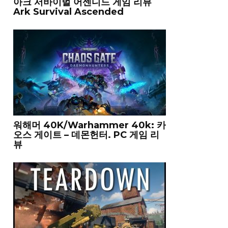
아크 서바이벌 어센디드 게임 리뷰
Ark Survival Ascended
워해머 40K/Warhammer 40k: 카
오스 게이트 – 데몬헌터. PC 게임 리
뷰