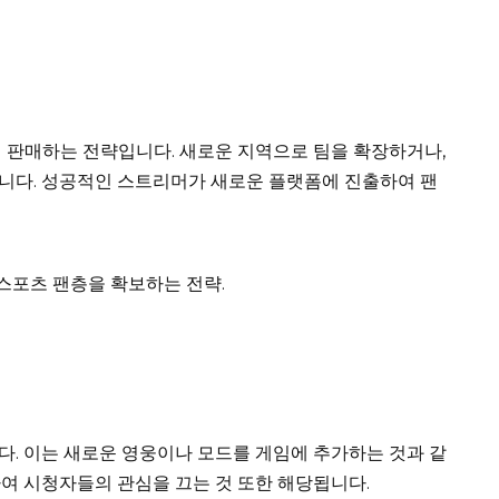
 판매하는 전략입니다. 새로운 지역으로 팀을 확장하거나,
니다. 성공적인 스트리머가 새로운 플랫폼에 진출하여 팬
e스포츠 팬층을 확보하는 전략.
. 이는 새로운 영웅이나 모드를 게임에 추가하는 것과 같
여 시청자들의 관심을 끄는 것 또한 해당됩니다.