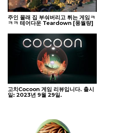
주인 몰래 집 부숴버리고 튀는 게임ㅋ
ㅋㅋ 테어다운 Teardown [풍월량]
고치Cocoon 게임 리뷰입니다. 출시
일: 2023년 9월 29일.