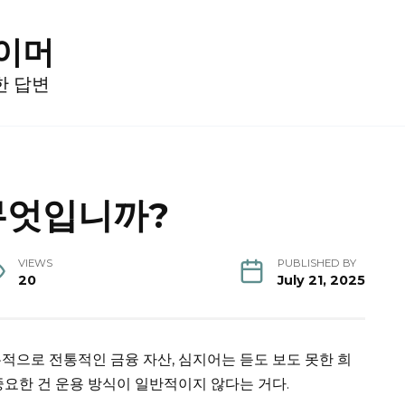
게이머
한 답변
무엇입니까?
VIEWS
PUBLISHED BY
20
July 21, 2025
본적으로 전통적인 금융 자산, 심지어는 듣도 보도 못한 희
중요한 건 운용 방식이 일반적이지 않다는 거다.