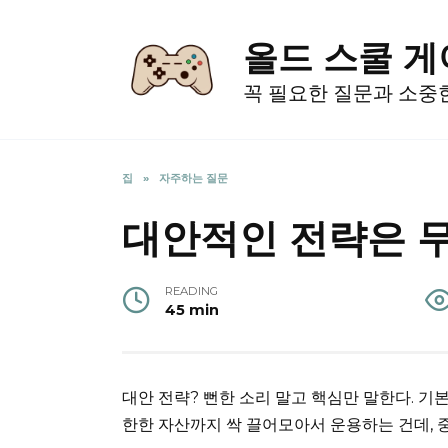
Skip
to
올드 스쿨 
content
꼭 필요한 질문과 소중
집
»
자주하는 질문
대안적인 전략은 
READING
45 min
대안 전략? 뻔한 소리 말고 핵심만 말한다. 기
한한 자산까지 싹 끌어모아서 운용하는 건데, 