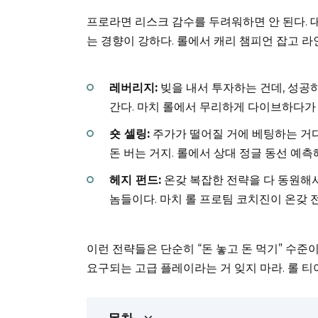
프로라면 리스크 감수를 두려워하면 안 된다. 
는 경향이 강하다. 롤에서 캐리 챔피언 잡고 
레버리지:
빚을 내서 투자하는 건데, 성공
간다. 마치 롤에서 무리하게 다이브하다가 
숏 셀링:
주가가 떨어질 거에 베팅하는 거다. 
돈 버는 거지. 롤에서 상대 정글 동선 예
헤지 펀드:
온갖 복잡한 전략을 다 동원해
놈들이다. 마치 롤 프로팀 코치진이 온갖 
이런 전략들은 단순히 “돈 놓고 돈 먹기” 수준이
요구되는 고급 플레이라는 거 잊지 마라. 롤 티