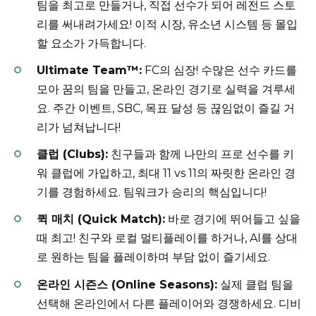
팀을 최고로 만들거나, 직접 선수가 되어 레전드 스토
리를 써내려가세요! 이적 시장, 유소년 시스템 등 몰입
할 요소가 가득합니다.
Ultimate Team™:
FC의 심장! 수많은 선수 카드를
모아 꿈의 팀을 만들고, 온라인 경기로 실력을 겨루세
요. 주간 이벤트, SBC, 목표 달성 등 끊임없이 즐길 거
리가 넘쳐납니다!
클럽 (Clubs):
친구들과 함께 나만의 프로 선수를 키
워 클럽에 가입하고, 최대 11 vs 11의 짜릿한 온라인 경
기를 경험하세요. 팀워크가 승리의 핵심입니다!
퀵 매치 (Quick Match):
바로 경기에 뛰어들고 싶을
때 최고! 친구와 로컬 멀티플레이를 하거나, AI를 상대
로 원하는 팀을 플레이하며 부담 없이 즐기세요.
온라인 시즌스 (Online Seasons):
실제 클럽 팀을
선택해 온라인에서 다른 플레이어와 경쟁하세요. 디비