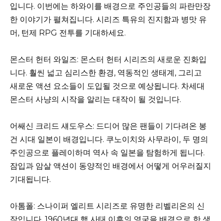
입니다. 이번에는 하와이를 배경으로 주인공들의 파란만장
한 이야기가 펼쳐집니다. 시리즈 특유의 진지함과 병맛 유
머, 턴제 RPG 전투를 기대하세요.
몬스터 헌터 와일즈: 몬스터 헌터 시리즈의 새로운 진화입
니다. 훨씬 넓고 심리스한 환경, 역동적인 생태계, 그리고
새로운 액션 요소들이 도입될 것으로 예상됩니다. 차세대
몬스터 사냥의 시작을 알리는 대작이 될 것입니다.
어쌔신 크리드 섀도우스: 드디어 많은 팬들이 기다려온 봉
건 시대 일본이 배경입니다. 쿠노이치와 사무라이, 두 명의
주인공으로 플레이하며 역사 속 일본을 탐험하게 됩니다.
잠입과 암살 액션이 동양적인 배경에서 어떻게 어우러질지
기대됩니다.
아톰폴: 스나이퍼 엘리트 시리즈로 유명한 리벨리온의 신
작입니다. 1960년대 핵 사태 이후의 영국을 배경으로 한 생