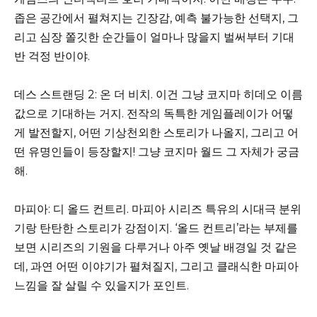
좁은 공간에서 펼쳐지는 긴장감, 예측 불가능한 선택지, 그
리고 심장 쫄깃한 순간들이 얼마나 많을지 벌써부터 기대
반 걱정 반이야.
데스 스트랜딩 2: 온 더 비치. 이건 그냥 코지마 히데오 이름
값으로 기대하는 거지. 전작의 독특한 게임플레이가 어떻
게 발전할지, 어떤 기상천외한 스토리가 나올지, 그리고 어
떤 유명인들이 등장할지! 그냥 코지마 월드 그 자체가 궁금
해.
마피아: 디 올드 컨트리. 마피아 시리즈 특유의 시대극 분위
기랑 탄탄한 스토리가 강점이지. ‘올드 컨트리’라는 부제를
보면 시리즈의 기원을 다루거나 아주 옛날 배경일 것 같은
데, 과연 어떤 이야기가 펼쳐질지, 그리고 클래식한 마피아
느낌을 잘 살릴 수 있을지가 포인트.