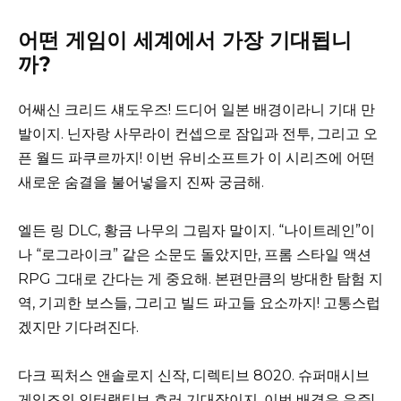
어떤 게임이 세계에서 가장 기대됩니
까?
어쌔신 크리드 섀도우즈! 드디어 일본 배경이라니 기대 만
발이지. 닌자랑 사무라이 컨셉으로 잠입과 전투, 그리고 오
픈 월드 파쿠르까지! 이번 유비소프트가 이 시리즈에 어떤
새로운 숨결을 불어넣을지 진짜 궁금해.
엘든 링 DLC, 황금 나무의 그림자 말이지. “나이트레인”이
나 “로그라이크” 같은 소문도 돌았지만, 프롬 스타일 액션
RPG 그대로 간다는 게 중요해. 본편만큼의 방대한 탐험 지
역, 기괴한 보스들, 그리고 빌드 파고들 요소까지! 고통스럽
겠지만 기다려진다.
다크 픽처스 앤솔로지 신작, 디렉티브 8020. 슈퍼매시브
게임즈의 인터랙티브 호러 기대작이지. 이번 배경은 우주!