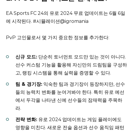
EA Sports FC 24의 유로 2024 무료 업데이트는 6월 6일
에 시작된다. #시뮬레이션@igromania
PvP 고인물로서 몇 가지 중요한 정보를 추가한다:
신규 모드:
단순히 토너먼트 모드만 있는 것이 아니다.
선수 커스텀 기능을 활용해 자신만의 드림팀을 구성하
고, 랭킹 시스템을 통해 실력을 증명할 수 있다.
팀 & 경기장:
익숙한 팀과 경기장이 등장하지만, 선수
들의 능력치 변화를 눈여겨봐야 한다. 특히 유로 예선
에서 두각을 나타낸 신예 선수들의 잠재력을 주목하
라.
전략 변화:
유로 2024 업데이트는 게임 플레이에도
영향을 미친다. 새로운 전술 옵션과 선수 움직임 패턴