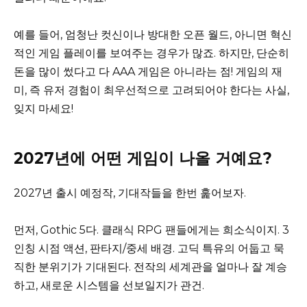
예를 들어, 엄청난 컷신이나 방대한 오픈 월드, 아니면 혁신
적인 게임 플레이를 보여주는 경우가 많죠. 하지만, 단순히
돈을 많이 썼다고 다 AAA 게임은 아니라는 점! 게임의 재
미, 즉 유저 경험이 최우선적으로 고려되어야 한다는 사실,
잊지 마세요!
2027년에 어떤 게임이 나올 거예요?
2027년 출시 예정작, 기대작들을 한번 훑어보자.
먼저, Gothic 5다. 클래식 RPG 팬들에게는 희소식이지. 3
인칭 시점 액션, 판타지/중세 배경. 고딕 특유의 어둡고 묵
직한 분위기가 기대된다. 전작의 세계관을 얼마나 잘 계승
하고, 새로운 시스템을 선보일지가 관건.