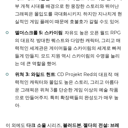
부 개척 시대를 배경으로 한 웅장한 스토리와 뛰어난
그래픽은 몰입도를 극대화시키지. 하지만 지나치게 현
실적인 게임 플레이 때문에 호불호가 갈릴 수도 있어.
엘더스크롤 5: 스카이림
: 자유도 높은 오픈 월드 RPG
의 대표작. 방대한 퀘스트와 다양한 캐릭터, 그리고 매
력적인 세계관은 게이머들을 스카이림의 세계로 빠져
들게 만들지. 모드 지원 역시 스카이림의 수명을 늘리
는 데 큰 역할을 했어.
위쳐 3: 와일드 헌트
: CD Projekt Red의 대표작. 매
력적인 캐릭터와 몰입도 높은 스토리, 그리고 아름다
운 그래픽은 위쳐 3를 단순한 게임 이상의 예술 작품
으로 만들어주지. 특히 확장팩들의 완성도가 매우 높
아.
이 외에도
다크 소울
시리즈,
블러드본
,
젤다의 전설: 브레