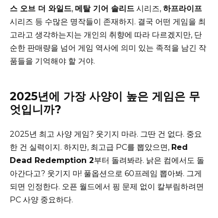
스 오브 더 와일드
,
메탈 기어 솔리드
시리즈,
하프라이프
시리즈 등 수많은 명작들이 존재하지. 결국 어떤 게임을 최
고라고 생각하는지는 개인의 취향에 따라 다르겠지만, 단
순한 판매량을 넘어 게임 역사에 의미 있는 족적을 남긴 작
품들을 기억해야 할 거야.
2025년에 가장 사양이 높은 게임은 무
엇입니까?
2025년 최고 사양 게임? 웃기지 마라. 그딴 건 없다. 중요
한 건 실력이지. 하지만, 최고급 PC를 뽑았으면,
Red
Dead Redemption 2
부터 돌려봐라. 낡은 컴에서도 돌
아간다고? 웃기지 마! 풀옵션으로 60프레임 뽑아봐. 그게
되면 인정한다. 오픈 월드에서 핑 문제 없이 칼부림하려면
PC 사양 중요하다.