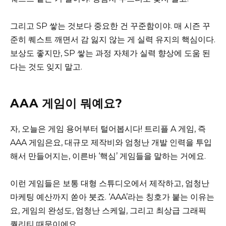
그리고 SP 쌓는 것보다 중요한 건 꾸준함이야. 매 시즌 꾸
준히 퀘스트 깨면서 감 잃지 않는 게 실력 유지의 핵심이다.
보상도 좋지만, SP 쌓는 과정 자체가 실력 향상에 도움 된
다는 것도 잊지 말고.
AAA 게임이 뭐예요?
자, 오늘은 게임 용어부터 털어봅시다! 트리플 A 게임, 즉
AAA 게임은요, 대규모 제작비와 엄청난 개발 인력을 투입
해서 만들어지는, 이른바 ‘핵심’ 게임들을 말하는 거에요.
이런 게임들은 보통 대형 스튜디오에서 제작하고, 엄청난
마케팅 예산까지 쏟아 붓죠. ‘AAA’라는 칭호가 붙는 이유는
요, 게임의 완성도, 엄청난 스케일, 그리고 최상급 그래픽
퀄리티 때문이에요.