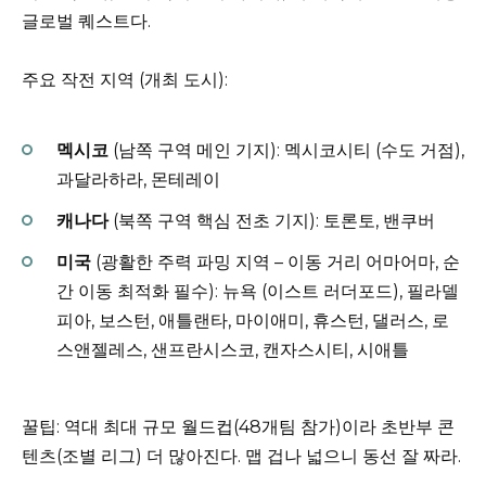
글로벌 퀘스트다.
주요 작전 지역 (개최 도시):
멕시코
(남쪽 구역 메인 기지): 멕시코시티 (수도 거점),
과달라하라, 몬테레이
캐나다
(북쪽 구역 핵심 전초 기지): 토론토, 밴쿠버
미국
(광활한 주력 파밍 지역 – 이동 거리 어마어마, 순
간 이동 최적화 필수): 뉴욕 (이스트 러더포드), 필라델
피아, 보스턴, 애틀랜타, 마이애미, 휴스턴, 댈러스, 로
스앤젤레스, 샌프란시스코, 캔자스시티, 시애틀
꿀팁: 역대 최대 규모 월드컵(48개팀 참가)이라 초반부 콘
텐츠(조별 리그) 더 많아진다. 맵 겁나 넓으니 동선 잘 짜라.