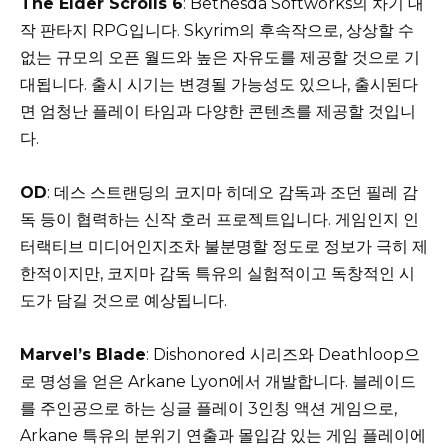
The Elder Scrolls 6
: Bethesda Softworks의 차기 대
작 판타지 RPG입니다. Skyrim의 후속작으로, 상상할 수
없는 규모의 오픈 월드와 높은 자유도를 제공할 것으로 기
대됩니다. 출시 시기는 변경될 가능성도 있으나, 출시된다
면 엄청난 플레이 타임과 다양한 콘텐츠를 제공할 것입니
다.
OD
: 데스 스트랜딩의 코지마 히데오 감독과 조던 필레 감
독 등이 협력하는 신작 호러 프로젝트입니다. 게임인지 인
터랙티브 미디어인지조차 불분명할 정도로 정보가 극히 제
한적이지만, 코지마 감독 특유의 실험적이고 독창적인 시
도가 담길 것으로 예상됩니다.
Marvel’s Blade
: Dishonored 시리즈와 Deathloop으
로 명성을 얻은 Arkane Lyon에서 개발합니다. 블레이드
를 주인공으로 하는 싱글 플레이 3인칭 액션 게임으로,
Arkane 특유의 분위기 연출과 몰입감 있는 게임 플레이에