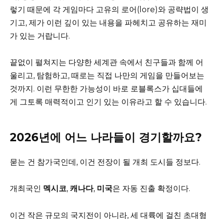
렇기 때문에 각 게임마다 고유의 로어(lore)와 공략법이 생
기고, 제가 이런 깊이 있는 내용을 파헤치고 공유하는 재미
가 있는 거랍니다.
끝없이 펼쳐지는 다양한 세계관 속에서 친구들과 함께 어
울리고, 탐험하고, 때로는 직접 나만의 게임을 만들어보는
것까지. 이런 무한한 가능성이 바로 로블록스가 십대들에
게 그토록 매력적이고 인기 있는 이유라고 할 수 있습니다.
2026년에 어느 나라들이 경기할까요?
묻는 건 참가국인데, 이건 전장이 될 개최 도시들 정보다.
개최국인
멕시코
,
캐나다
,
미국
은 자동 진출 확정이다.
이건 작은 규모의 국지전이 아니라, 세 대륙에 걸친 초대형