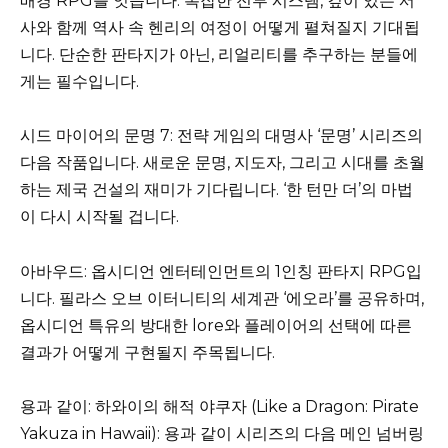
배경 RPG를 잇습니다. 복잡한 전투 시스템, 깊이 있는 서
사와 함께 역사 속 헨리의 여정이 어떻게 펼쳐질지 기대됩
니다. 단순한 판타지가 아닌, 리얼리티를 추구하는 분들에
게는 필수입니다.
시드 마이어의 문명 7: 전략 게임의 대명사 ‘문명’ 시리즈의
다음 작품입니다. 새로운 문명, 지도자, 그리고 시대를 초월
하는 제국 건설의 재미가 기다립니다. ‘한 턴만 더’의 마법
이 다시 시작될 겁니다.
아바우드: 옵시디언 엔터테인먼트의 1인칭 판타지 RPG입
니다. 필라스 오브 이터니티의 세계관 ‘에오라’를 공유하며,
옵시디언 특유의 방대한 lore와 플레이어의 선택에 따른
결과가 어떻게 구현될지 주목됩니다.
용과 같이: 하와이의 해적 야쿠자 (Like a Dragon: Pirate
Yakuza in Hawaii): 용과 같이 시리즈의 다음 메인 넘버링