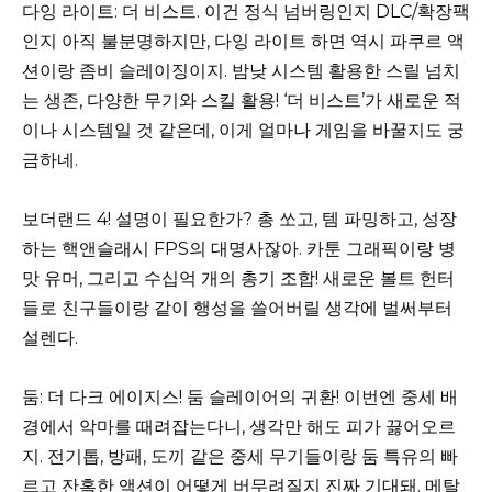
다잉 라이트: 더 비스트. 이건 정식 넘버링인지 DLC/확장팩
인지 아직 불분명하지만, 다잉 라이트 하면 역시 파쿠르 액
션이랑 좀비 슬레이징이지. 밤낮 시스템 활용한 스릴 넘치
는 생존, 다양한 무기와 스킬 활용! ‘더 비스트’가 새로운 적
이나 시스템일 것 같은데, 이게 얼마나 게임을 바꿀지도 궁
금하네.
보더랜드 4! 설명이 필요한가? 총 쏘고, 템 파밍하고, 성장
하는 핵앤슬래시 FPS의 대명사잖아. 카툰 그래픽이랑 병
맛 유머, 그리고 수십억 개의 총기 조합! 새로운 볼트 헌터
들로 친구들이랑 같이 행성을 쓸어버릴 생각에 벌써부터
설렌다.
둠: 더 다크 에이지스! 둠 슬레이어의 귀환! 이번엔 중세 배
경에서 악마를 때려잡는다니, 생각만 해도 피가 끓어오르
지. 전기톱, 방패, 도끼 같은 중세 무기들이랑 둠 특유의 빠
르고 잔혹한 액션이 어떻게 버무려질지 진짜 기대돼. 메탈