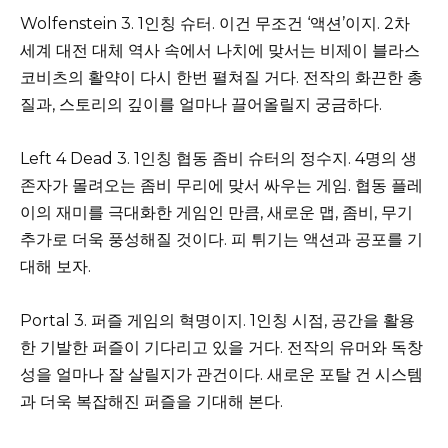
Wolfenstein 3. 1인칭 슈터. 이건 무조건 ‘액션’이지. 2차
세계 대전 대체 역사 속에서 나치에 맞서는 비제이 블라스
코비츠의 활약이 다시 한번 펼쳐질 거다. 전작의 화끈한 총
질과, 스토리의 깊이를 얼마나 끌어올릴지 궁금하다.
Left 4 Dead 3. 1인칭 협동 좀비 슈터의 정수지. 4명의 생
존자가 몰려오는 좀비 무리에 맞서 싸우는 게임. 협동 플레
이의 재미를 극대화한 게임인 만큼, 새로운 맵, 좀비, 무기
추가로 더욱 풍성해질 것이다. 피 튀기는 액션과 공포를 기
대해 보자.
Portal 3. 퍼즐 게임의 혁명이지. 1인칭 시점, 공간을 활용
한 기발한 퍼즐이 기다리고 있을 거다. 전작의 유머와 독창
성을 얼마나 잘 살릴지가 관건이다. 새로운 포탈 건 시스템
과 더욱 복잡해진 퍼즐을 기대해 본다.