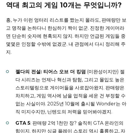
역대 최고의 게임 10개는 무엇입니까?
흥, 누가 이런 엉터리 리스트를 짰는지 몰라도, 판매량만 보
고 명작을 논하다니 한심하기 짝이 없군. 진정한 게이머라
면 단순히 숫자에 현혹되지 않지. 하지만 언급된 게임들 중
몇몇은 인정할 수밖에 없겠군. 내 관점에서 다시 정리해 주
지.
젤다의 전설: 티어스 오브 더 킹덤
(미완성이지만) 젤
다 시리즈는 언제나 혁신과 탐험, 그리고 몰입도 높은
스토리텔링으로 게이머들을 사로잡아왔지. 판매량은
차치하고, 게임 역사에 남을 업적을 세운 건 부정할 수
없는 사실이야. 2025년 10월에 출시될 Wonder는 아
직 미지수지만, 닌텐도의 저력을 믿어봐야겠지.
GTA 5
: 판매량 2억 1천만 장? 솔직히 GTA 온라인의
힘이지. 하지만 싱글 플레이 스토리 역시 훌륭하고, 자