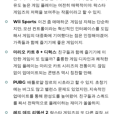
유도 높은 게임 플레이는 여전히 매력적이야. 락스타
게임즈의 저력을 보여주는 작품이라고 할 수 있지.
Wii Sports
: 이건 좀 애매하군. 게임성 자체는 단순하
지만, 모션 컨트롤이라는 혁신적인 인터페이스를 도입
해서 게임의 대중화에 기여했다는 점은 인정해야겠어.
가족들과 함께 즐기기에 좋은 게임이지.
마리오 카트 8 + 디럭스
: 친구들과 함께 즐기기에 이
만한 게임이 또 있을까? 훌륭한 게임 디자인과 쾌적한
게임 플레이는 마리오 카트 시리즈의 전통이지. 끊임
없이 업데이트되는 콘텐츠 역시 칭찬할 만해.
PUBG
: 배틀로얄 장르의 시초라고 할 수 있지. 초창기
에는 버그도 많고 밸런스 문제도 있었지만, 지속적인
업데이트를 통해 완성도를 높여왔어. 친구들과 스쿼드
를 짜서 전략적으로 플레이하는 재미가 쏠쏠하지.
레드 데드 리뎀션 2
: 락스타 게임즈의 또 다른 걸작. 서