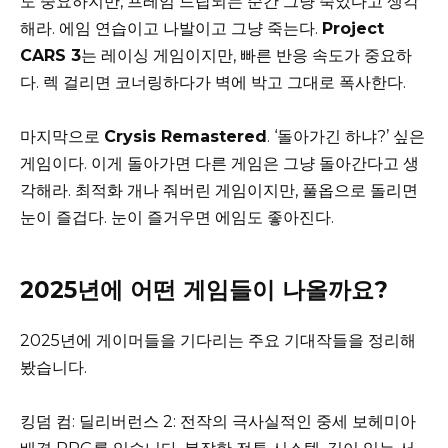
도 중요하지만, 프레임 드랍되는 순간 그냥 죽었다고 생각
해라. 에임 연습이고 나발이고 그냥 죽는다.
Project
CARS 3
는 레이싱 게임이지만, 빠른 반응 속도가 중요하
다. 렉 걸리면 코너링하다가 벽에 박고 그대로 폭사한다.
마지막으로
Crysis Remastered
. ‘돌아가긴 하냐?’ 싶은
게임이다. 이게 돌아가면 다른 게임은 그냥 돌아간다고 생
각해라. 최적화 개나 줘버린 게임이지만, 풀옵으로 돌리면
눈이 즐겁다. 눈이 즐거우면 에임도 좋아진다.
2025년에 어떤 게임들이 나올까요?
2025년에 게이머들을 기다리는 주요 기대작들을 정리해
봤습니다.
킹덤 컴: 딜리버런스 2: 전작의 극사실적인 중세 보헤미아